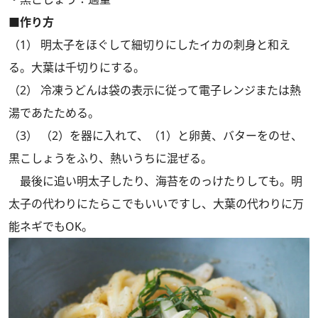
■作り方
（1） 明太子をほぐして細切りにしたイカの刺身と和え
る。大葉は千切りにする。
（2） 冷凍うどんは袋の表示に従って電子レンジまたは熱
湯であたためる。
（3） （2）を器に入れて、（1）と卵黄、バターをのせ、
黒こしょうをふり、熱いうちに混ぜる。
最後に追い明太子したり、海苔をのっけたりしても。明
太子の代わりにたらこでもいいですし、大葉の代わりに万
能ネギでもOK。