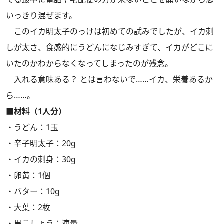
いっきり混ぜます。
このイカ明太子のっけは初めての試みでしたが、イカ刺
しが太さ、食感的にうどんになじみすぎて、イカがどこに
いたのかわからなくなってしまったのが残念。
入れる意味ある？ とは言わないで……イカ、栄養あるか
ら……。
■材料（1人分）
・うどん：1玉
・辛子明太子：20g
・イカの刺身：30g
・卵黄：1個
・バター：10g
・大葉：2枚
・黒こしょう：適量