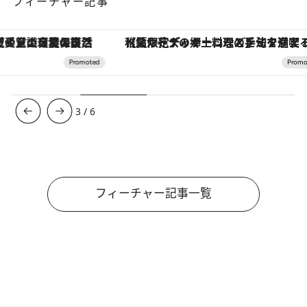
フィーチャー記事
【夏限定ディナーコース】旬を迎える稚鮎や花ズッキーニなどをイタリア・トスカーナの郷土料理の手法で満喫！
3
/
6
フィーチャー記事一覧