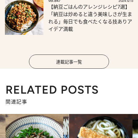
vol.847
2024.12.13
【納豆ごはんのアレンジレシピ7選】
「納豆は炒めると違う美味しさが生ま
れる」毎日でも食べたくなる技ありア
イデア満載
連載記事一覧
RELATED POSTS
関連記事