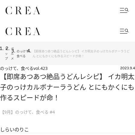
ト
グ
のっけて、
【即席あつあつ絶品うどんレシピ】 イカ明太子のっけカルボナーラうど
ッ
ル
食べる
ん とにもかくにも作るスピードが命！
プ
メ
のっけて、食べる
vol.423
2023.9.4
【即席あつあつ絶品うどんレシピ】 イカ明太
子のっけカルボナーラうどん とにもかくにも
作るスピードが命！
【9月】のっけて、食べる #4
しらいのりこ