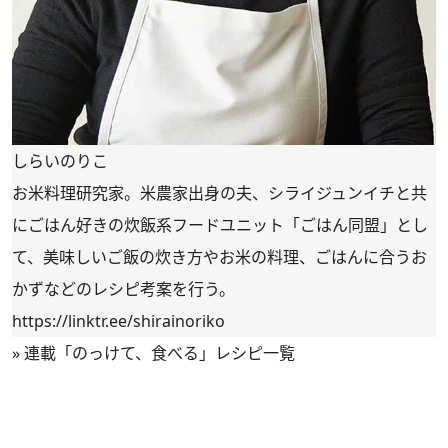
しらいのりこ
お米料理研究家。米農家出身の夫、シライジュンイチと共
にごはん好きの炊飯系フードユニット「ごはん同盟」とし
て、美味しいご飯の炊き方やお米の料理、ごはんに合うお
かずなどのレシピ考案を行う。
https://linktr.ee/shirainoriko
»
連載「のっけて、食べる」レシピ一覧