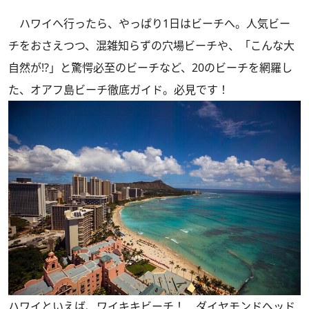
ハワイへ行ったら、やっぱり1日はビーチへ。人気ビー
チをおさえつつ、混雑知らずの穴場ビーチや、「こんな大
自然が!?」と驚愕必至のビーチなど、20のビーチを網羅し
た、オアフ島ビーチ徹底ガイド。必見です！
ハワイといえば、ワイキキビーチ！ ダイヤモンドヘッド