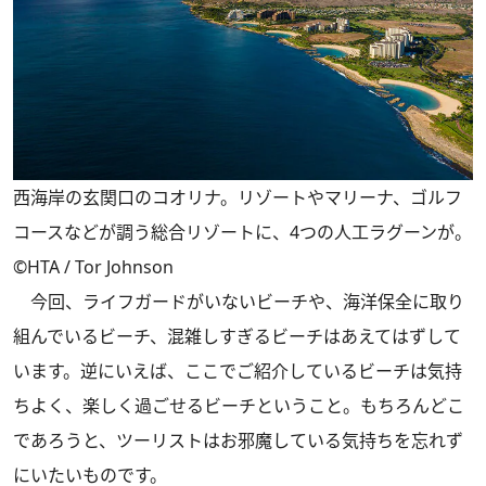
西海岸の玄関口のコオリナ。リゾートやマリーナ、ゴルフ
コースなどが調う総合リゾートに、4つの人工ラグーンが。
©HTA / Tor Johnson
今回、ライフガードがいないビーチや、海洋保全に取り
組んでいるビーチ、混雑しすぎるビーチはあえてはずして
います。逆にいえば、ここでご紹介しているビーチは気持
ちよく、楽しく過ごせるビーチということ。もちろんどこ
であろうと、ツーリストはお邪魔している気持ちを忘れず
にいたいものです。