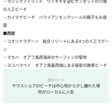
・マジックアイランド ワイキキを望むサンセットの穴場
の人工ビーチ
・カイマナビーチ ハワイアンモンクシールの親子もお昼
寝
■西部
・コオリナラグーン 総合リゾートにある4つの人工ラグー
ン
・マカハ オアフ島西海岸のサーフィンの聖地
・ヨコハマベイ オアフ島最西端にある秘密の絶景ビーチ
次のページ
サウスショアのビーチは中心地から少し離れた場
所がローカルに人気