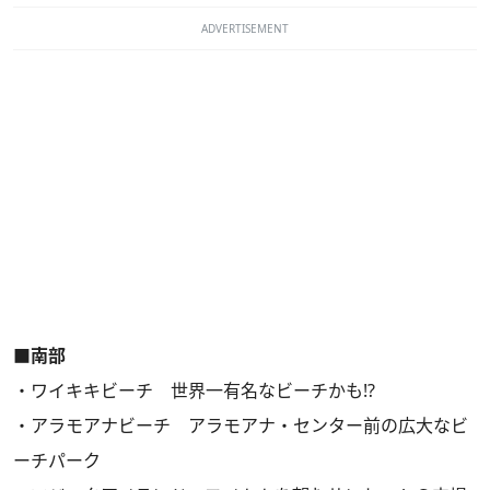
ADVERTISEMENT
■南部
・ワイキキビーチ 世界一有名なビーチかも!?
・アラモアナビーチ アラモアナ・センター前の広大なビ
ーチパーク