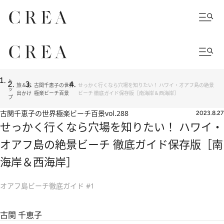
ト
旅＆お
古関千恵子の世界
せっかく行くなら穴場を知りたい！ ハワイ・オアフ島の絶景
ッ
出かけ
極楽ビーチ百景
ビーチ 徹底ガイド保存版［南海岸＆西海岸］
プ
古関千恵子の世界極楽ビーチ百景
vol.288
2023.8.27
せっかく行くなら穴場を知りたい！ ハワイ・
オアフ島の絶景ビーチ 徹底ガイド保存版［南
海岸＆西海岸］
オアフ島ビーチ徹底ガイド #1
古関 千恵子