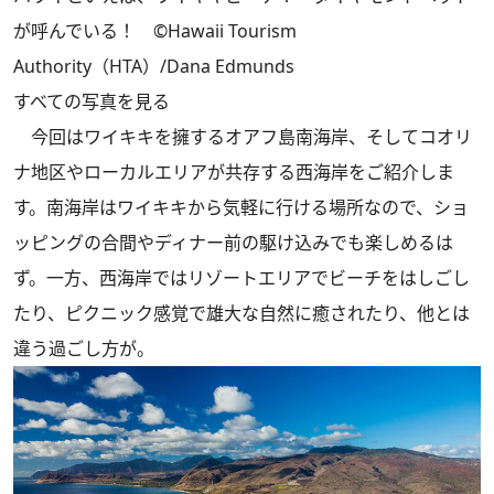
が呼んでいる！ ©Hawaii Tourism
Authority（HTA）/Dana Edmunds
すべての写真を見る
今回はワイキキを擁するオアフ島南海岸、そしてコオリ
ナ地区やローカルエリアが共存する西海岸をご紹介しま
す。南海岸はワイキキから気軽に行ける場所なので、ショ
ッピングの合間やディナー前の駆け込みでも楽しめるは
ず。一方、西海岸ではリゾートエリアでビーチをはしごし
たり、ピクニック感覚で雄大な自然に癒されたり、他とは
違う過ごし方が。