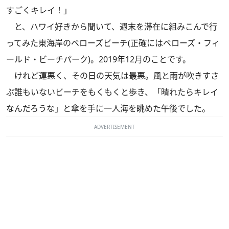
すごくキレイ！」
と、ハワイ好きから聞いて、週末を滞在に組みこんで行
ってみた東海岸のベローズビーチ(正確にはベローズ・フィ
ールド・ビーチパーク)。2019年12月のことです。
けれど運悪く、その日の天気は最悪。風と雨が吹きすさ
ぶ誰もいないビーチをもくもくと歩き、「晴れたらキレイ
なんだろうな」と傘を手に一人海を眺めた午後でした。
ADVERTISEMENT