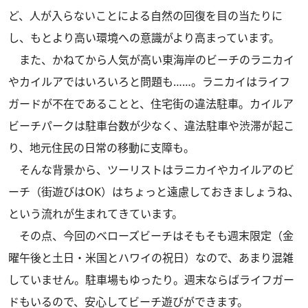
ど、人が入らないことによる自然の回復を目の当たりに
し、もとより高い環境への意識がより高まっています。
また、かねてから人気が高い東海岸のビーチのラニカイ
やカイルアではいろいろと問題も……。ラニカイはライフ
ガードが不在であることと、住宅街の違法駐車。カイルア
ビーチパークは駐車台数が少なく、違法駐車や渋滞が起こ
り、地元住民の日常の移動に支障も。
そんな背景から、ツーリストはラニカイやカイルアのビ
ーチ（街遊びはOK）はちょっと遠慮しておきましょうね、
という流れが生まれてきています。
その点、今回のベローズビーチはそもそも週末限定（金
曜午後と土日・米国とハワイの祝日）なので、あまり混雑
していません。駐車場もゆったり。週末ならばライフガー
ドもいるので、安心してビーチ遊びができます。