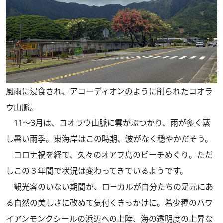
風雨に浸食され、アコーディオンのように削られたコオラ
ウ山脈。
11～3月は、コオラウ山脈に雲がぶつかり、雨が多く蒸
し暑い雨季。東海岸はこの時期、波がなく穏やかだそう。
コロナ禍を経て、久々のオアフ島のビーチめぐり。ただ
しこの３年間で状況は変わってきているようです。
観光客のいない期間が、ローカルが自分たちの足元にあ
る自然の美しさに改めて気付くきっかけに。希少種のハワ
イアンモンクシールの浜辺への上陸、海の透明度の上昇な