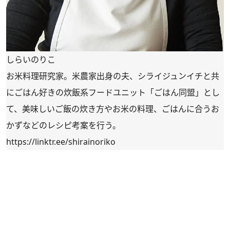
しらいのりこ
お米料理研究家。米農家出身の夫、シライジュンイチと共
にごはん好きの炊飯系フードユニット「ごはん同盟」とし
て、美味しいご飯の炊き方やお米の料理、ごはんに合うお
かずなどのレシピ考案を行う。
https://linktr.ee/shirainoriko