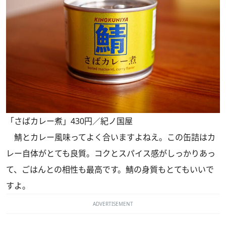
「さばカレー煮」430円／紀ノ国屋
鯖とカレー風味ってよく合いますよねえ。この缶詰はカ
レー自体がとても良質。コクとスパイス感がしっかりあっ
て、ごはんとの相性も最高です。鯖の身質もとてもいいで
すよ。
ADVERTISEMENT