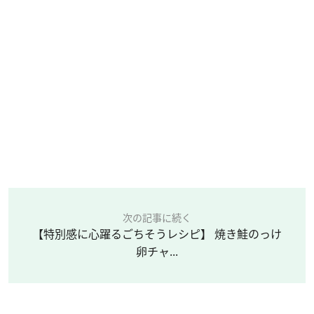
次の記事に続く
【特別感に心躍るごちそうレシピ】 焼き鮭のっけ
卵チャ...