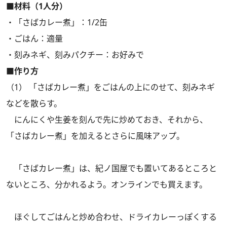
■材料（1人分）
・「さばカレー煮」：1/2缶
・ごはん：適量
・刻みネギ、刻みパクチー：お好みで
■作り方
（1） 「さばカレー煮」をごはんの上にのせて、刻みネギ
などを散らす。
にんにくや生姜を刻んで先に炒めておき、それから、
「さばカレー煮」を加えるとさらに風味アップ。
「さばカレー煮」は、紀ノ国屋でも置いてあるところと
ないところ、分かれるよう。オンラインでも買えます。
ほぐしてごはんと炒め合わせ、ドライカレーっぽくする