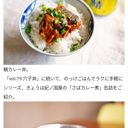
鯖カレー丼。
「vol.19 穴子丼」
に続いて、のっけごはんでラクに手軽に
シリーズ、きょうは紀ノ国屋の「さばカレー煮」缶詰をご
紹介。