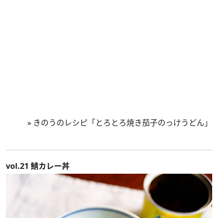
»
きのうのレシピ「とろとろ焼き茄子のっけうどん」
vol.21 鯖カレー丼