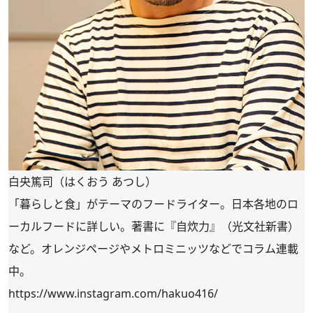
白央篤司（はくおう あつし）
「暮らしと食」がテーマのフードライター。日本各地のロ
ーカルフードに詳しい。著書に『自炊力』（光文社新書）
など。オレンジページやメトロミニッツなどでコラム連載
中。
https://www.instagram.com/hakuo416/