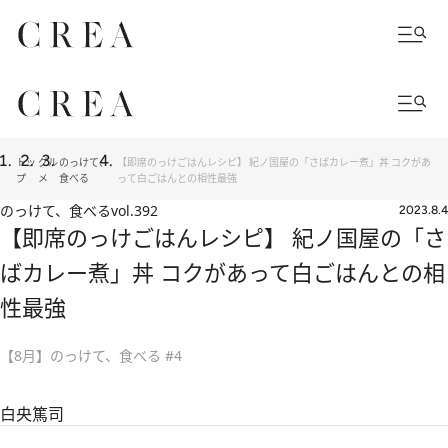
トッ
グル
のっけて、
【即席のっけごはんレシピ】 紀ノ国屋の「さばカレー煮」丼 コクがあ
プ
メ
食べる
って白ごはんとの相性最強
のっけて、食べる
vol.392
2023.8.4
【即席のっけごはんレシピ】 紀ノ国屋の「さ
ばカレー煮」丼 コクがあって白ごはんとの相
性最強
【8月】のっけて、食べる #4
白央篤司