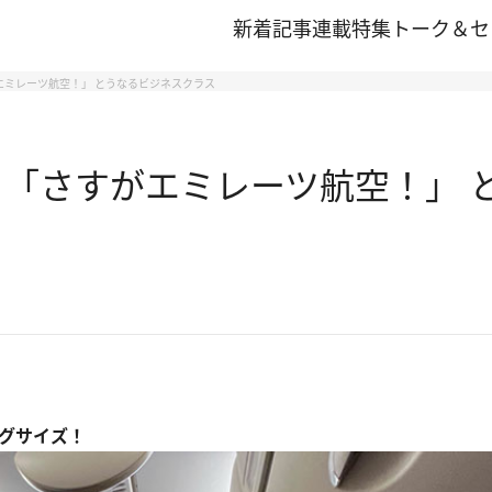
新着記事
連載
特集
トーク＆セ
エミレーツ航空！」 とうなるビジネスクラス
 「さすがエミレーツ航空！」 
ッグサイズ！