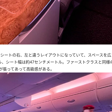
。
がシートの右、左と違うレイアウトになっていて、スペースを
ル、シート幅は約47センチメートル。ファーストクラスと同様
が張ってあって高級感がある。