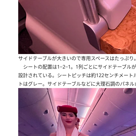
サイドテーブルが大きいので専用スペースはたっぷり
シートの配置は1−2−1。1列ごとにサイドテーブル
設計されている。シートピッチは約122センチメート
トはグレー。サイドテーブルなどに大理石調のパネル