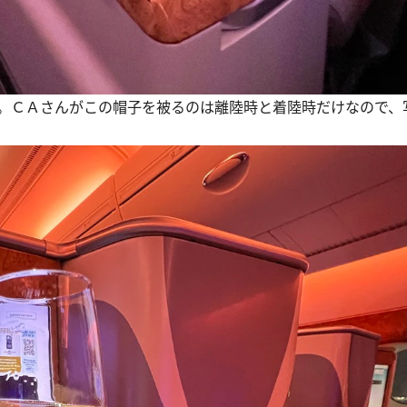
。ＣＡさんがこの帽子を被るのは離陸時と着陸時だけなので、