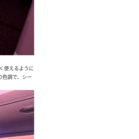
広く使えるように
の色調で、シー