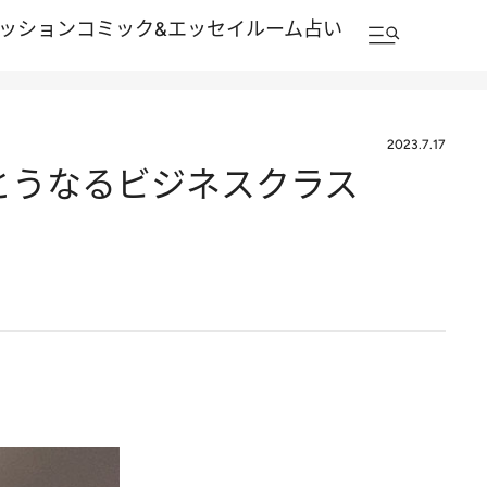
ッション
コミック&エッセイルーム
占い
2023.7.17
とうなるビジネスクラス