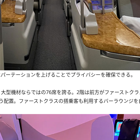
間はパーテーションを上げることでプライバシーを確保できる。
、大型機材ならではの76席を誇る。2階は前方がファーストク
う配置。ファーストクラスの搭乗客も利用するバーラウンジを