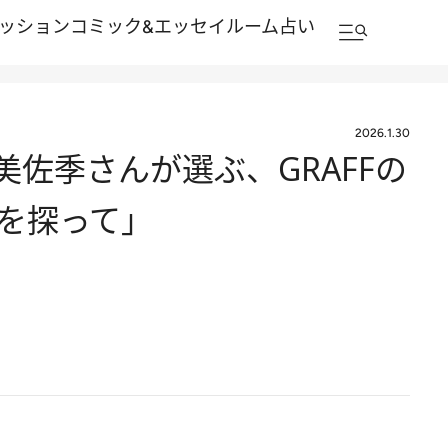
ッション
コミック&エッセイルーム
占い
2026.1.30
佐季さんが選ぶ、GRAFFの
を探って」