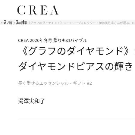
トップ
贈りもの
記事
《グラフのダイヤモンド》ジュエリーディレクター・伊藤美佐季さんが選ぶ、G
CREA 2026年冬号 贈りものバイブル
《グラフのダイヤモンド》
ダイヤモンドピアスの輝き
長く愛せるエッセンシャル・ギフト #2
湯澤実和子