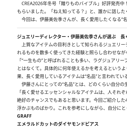
CREA2026年冬号「贈りものバイブル」好評発売中
もらいました。「ねえ知ってる？」と、誰かに話したく
今回は、伊藤美佐季さんが、長く愛用したくなる“名
ジュエリーディレクター・伊藤美佐季さんが選ぶ 長
上質なアイテムの目利きとして知られるジュエリーデ
れるものを数多く使ってきた経験と照らし合わせなが
「“一生もの”と呼ばれることも多い、ラグジュアリー
とはなくて。具体的に何年使えるかを考えるというよ
果、長く愛用しているアイテムは“名品”と言われてい
伊藤さんにとっての“名品”とは、どのくらい自分の
「長く愛せるエッセンシャルなアイテムは、人それぞ
絶好のチャンスでもあると思います。今回ご紹介した
浮かぶものばかり。これを参考にしながら、自分にとっ
GRAFF
エメラルドカットのダイヤモンドピアス