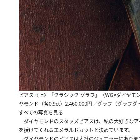
ピアス〈上〉「クラシック グラフ」（WG×ダイヤモンド（1
ヤモンド（各0.9ct）2,460,000円／グラフ（グラ
すべての写真を見る
ダイヤモンドのスタッズピアスは、私の大好きなア
を授けてくれるエメラルドカットと決めています。
ダイヤモンドのピアスは大抵のジュエラーにありま