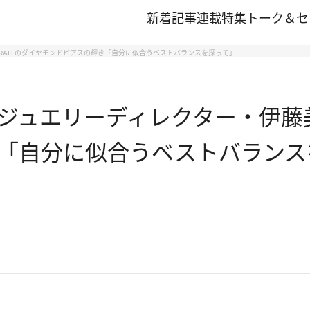
新着記事
連載
特集
トーク＆セ
RAFFのダイヤモンドピアスの輝き「自分に似合うベストバランスを探って」
ジュエリーディレクター・伊藤美
「自分に似合うベストバランス