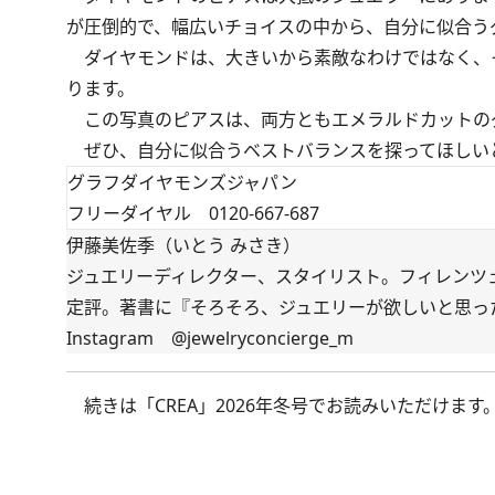
が圧倒的で、幅広いチョイスの中から、自分に似合う
ダイヤモンドは、大きいから素敵なわけではなく、
ります。
この写真のピアスは、両方ともエメラルドカットの
ぜひ、自分に似合うベストバランスを探ってほしい
グラフダイヤモンズジャパン
フリーダイヤル 0120-667-687
伊藤美佐季（いとう みさき）
ジュエリーディレクター、スタイリスト。フィレンツ
定評。著書に『そろそろ、ジュエリーが欲しいと思っ
Instagram
@jewelryconcierge_m
続きは
「CREA」2026年冬号
でお読みいただけます