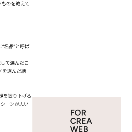
りものを教えて
“名品”と呼ば
識して選んだこ
ノを選んだ結
観を掘り下げる
るシーンが思い
FOR
CREA
WEB