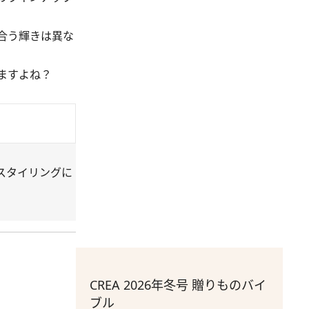
合う輝きは異な
ますよね？
スタイリングに
CREA 2026年冬号 贈りものバイ
ブル