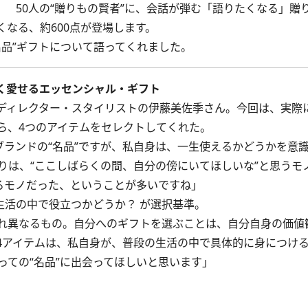
！ 50人の“贈りもの賢者”に、会話が弾む「語りたくなる」贈
なる、約600点が登場します。
品”ギフトについて語ってくれました。
く愛せるエッセンシャル・ギフト
ィレクター・スタイリストの伊藤美佐季さん。今回は、実際に
ら、4つのアイテムをセレクトしてくれた。
ブランドの“名品”ですが、私自身は、一生使えるかどうかを意
りは、“ここしばらくの間、自分の傍にいてほしいな”と思うモ
るモノだった、ということが多いですね」
生活の中で役立つかどうか？ が選択基準。
れ異なるもの。自分へのギフトを選ぶことは、自分自身の価値
4アイテムは、私自身が、普段の生活の中で具体的に身につけ
ての“名品”に出会ってほしいと思います」