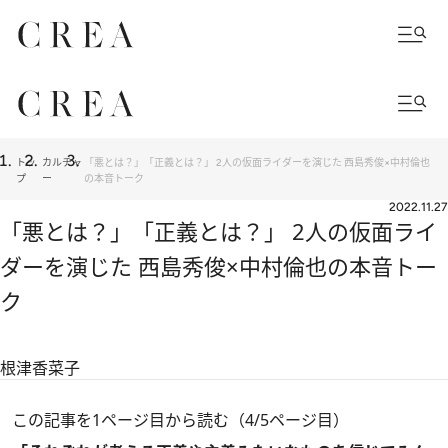
トッ
カルチャ
「悪とは？」「正義とは？」 2人の仮面ライダーを演じた 西島秀俊×中村倫也
プ
ー
の本音トーク
2022.11.27
「悪とは？」「正義とは？」 2人の仮面ライ
ダーを演じた 西島秀俊×中村倫也の本音トー
ク
根津香菜子
この記事を1ページ目から読む（4/5ページ目）