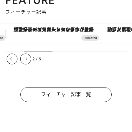
FEATURE
フィーチャー記事
「大事なのは地域の意識を変えること」。ロレックス賞受賞の自然保護活動家が実現させたナイジェリアの自然環境の復活
3
/
6
フィーチャー記事一覧