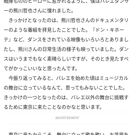
戦隊もののヒーローに惹かれるように、僕はバレエダンサ
ーの熊川哲也さんに憧れました。
きっかけとなったのは、熊川哲也さんのドキュメンタリ
ーのような番組を拝見したことでした。『ドン・キホー
テ』など、ダンスをされている映像もいろいろとありまし
たし、熊川さんの日常生活の様子も映っていました。ダン
スはいうまでもなく素晴らしいですが、そのとき見たすべ
てがかっこいいなと思ったんです。
今振り返ってみると、バレエを始めた頃はミュージカル
の舞台に立っているなんて、思ってもみないことでした。
きっかけの一つとなったのは、バレエ以外の舞台に挑戦す
るために東京に来たことなのかなと思います。
ADVERTISEMENT
東京に来たからこそ、舞台に立って歌を歌い、お芝居を