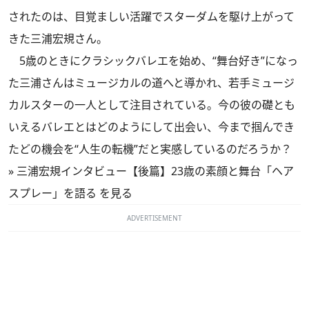
されたのは、目覚ましい活躍でスターダムを駆け上がって
きた三浦宏規さん。
5歳のときにクラシックバレエを始め、“舞台好き”になっ
た三浦さんはミュージカルの道へと導かれ、若手ミュージ
カルスターの一人として注目されている。今の彼の礎とも
いえるバレエとはどのようにして出会い、今まで掴んでき
たどの機会を“人生の転機”だと実感しているのだろうか？
»
三浦宏規インタビュー【後篇】23歳の素顔と舞台「ヘア
スプレー」を語る を見る
ADVERTISEMENT