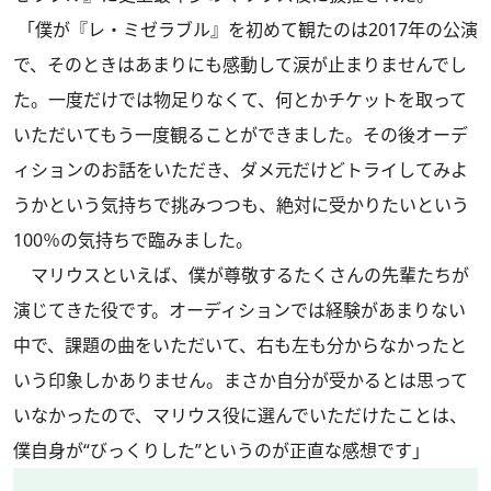
「僕が『レ・ミゼラブル』を初めて観たのは2017年の公演
で、そのときはあまりにも感動して涙が止まりませんでし
た。一度だけでは物足りなくて、何とかチケットを取って
いただいてもう一度観ることができました。その後オーデ
ィションのお話をいただき、ダメ元だけどトライしてみよ
うかという気持ちで挑みつつも、絶対に受かりたいという
100％の気持ちで臨みました。
マリウスといえば、僕が尊敬するたくさんの先輩たちが
演じてきた役です。オーディションでは経験があまりない
中で、課題の曲をいただいて、右も左も分からなかったと
いう印象しかありません。まさか自分が受かるとは思って
いなかったので、マリウス役に選んでいただけたことは、
僕自身が“びっくりした”というのが正直な感想です」