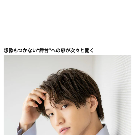
想像もつかない“舞台”への扉が次々と開く