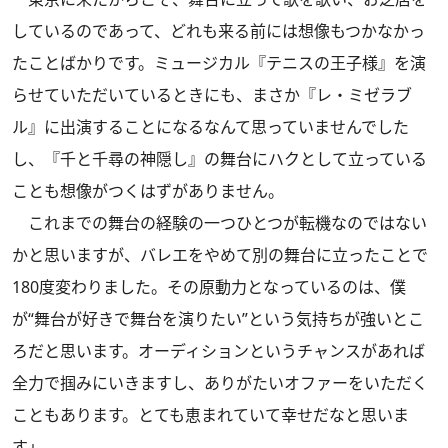
しているのであって、どれも来る前には想像もつかなかっ
たことばかりです。ミュージカル『テニスの王子様』を演
らせていただいているときにも、まさか『レ・ミゼラブ
ル』に出演することになるなんて思っていませんでした
し、『千と千尋の神隠し』の舞台にハクとして立っている
ことも想像がつくはずがありません。
これまでの舞台の経験の一つひとつが転機なのではない
かと思いますが、バレエをやめて別の舞台に立ったことで
180度変わりました。その原動力となっているのは、僕
が“舞台が好きで舞台を演りたい”という気持ちが強いとこ
ろだと思います。オーディションというチャンスがあれば
全力で掴みにいきますし、ありがたいオファーをいただく
こともあります。とても恵まれていて幸せだなと思いま
す」