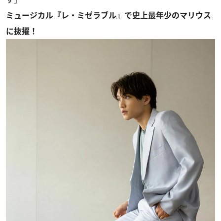
ミュージカル『レ・ミゼラブル』で史上最年少のマリウス
に抜擢！