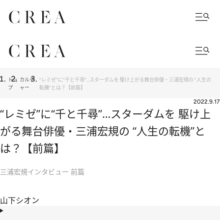
トッ
カルチ
“レミゼ”に“千と千尋”…スターダムを 駆け上がる舞台俳優・三浦宏規の “人生の
プ
ャー
転機”とは？【前篇】
2022.9.17
“レミゼ”に“千と千尋”…スターダムを 駆け上
がる舞台俳優・三浦宏規の “人生の転機”と
は？【前篇】
三浦宏規インタビュー 前篇
山下シオン