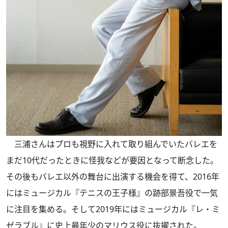
三浦さんはプロも視野に入れて取り組んでいたバレエを
まだ10代だったときに怪我などが要因となって断念した。
その後もバレエ以外の舞台に出演する機会を得て、2016年
にはミュージカル『テニスの王子様』の跡部景吾役で一気
に注目を集める。そして2019年にはミュージカル『レ・ミ
ゼラブル』に史上最年少のマリウス役に抜擢された。