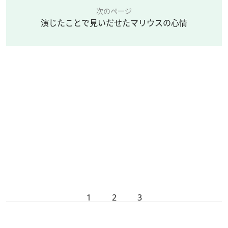
次のページ
演じたことで見いだせたマリウスの心情
1
2
3