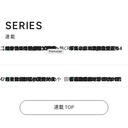
SERIES
連載
【CREA×星野リゾート】唯一無二。癒しと発見が待つ場所へ
【トンボの足水浴】ヒノキの香りに包まれて涼感マックス！約13℃の湧水かけ流しを避暑地「星野温泉 トンボの湯」で体験
6 Hours Ago
CREA'S CHOICE
「立川にも歌舞伎があるんだよ」 片岡仁左衛門・市川中車ら豪華座組みで4年目の立川立飛歌舞伎へ
8 Hours Ago
47都道府県の手みやげ ひんやりスイーツで夏を満喫
【京都府】この夏絶対食べたい 冷やしておいしいおやつ3選 ひと口目から心を掴む新緑のテリーヌ
8 Hours Ago
田中稲の勝手に再ブーム
「湘南乃風に憧れて」観客大盛上がりの“タオル回し”に、ラッパー顔負けの高速歌唱まで…さだまさし（74）のアグレッシブすぎる現在地
2026.8.7
連載 TOP