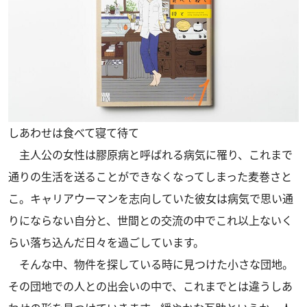
しあわせは食べて寝て待て
主人公の女性は膠原病と呼ばれる病気に罹り、これまで
通りの生活を送ることができなくなってしまった麦巻さと
こ。キャリアウーマンを志向していた彼女は病気で思い通
りにならない自分と、世間との交流の中でこれ以上ないく
らい落ち込んだ日々を過ごしています。
そんな中、物件を探している時に見つけた小さな団地。
その団地での人との出会いの中で、これまでとは違うしあ