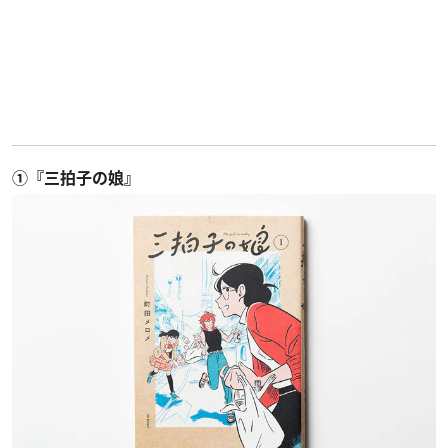
①『三拍子の娘』