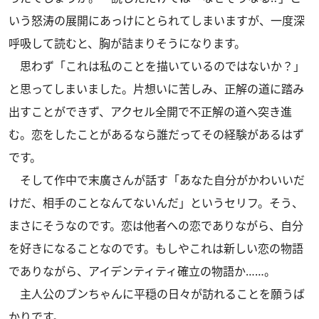
いう怒涛の展開にあっけにとられてしまいますが、一度深
呼吸して読むと、胸が詰まりそうになります。
思わず「これは私のことを描いているのではないか？」
と思ってしまいました。片想いに苦しみ、正解の道に踏み
出すことができず、アクセル全開で不正解の道へ突き進
む。恋をしたことがあるなら誰だってその経験があるはず
です。
そして作中で末廣さんが話す「あなた自分がかわいいだ
けだ、相手のことなんてないんだ」というセリフ。そう、
まさにそうなのです。恋は他者への恋でありながら、自分
を好きになることなのです。もしやこれは新しい恋の物語
でありながら、アイデンティティ確立の物語か……。
主人公のブンちゃんに平穏の日々が訪れることを願うば
かりです。