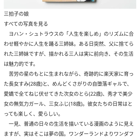
三拍子の娘
すべての写真を見る
ヨハン・シュトラウスの「人生を楽しめ」のリズムに合
わせ軽やかに人生を踊る三姉妹。ある日突然、父に捨てら
れた三姉妹ですが、描かれる三人は実に前向き、その生活
は魅力的です。
苦労の星のもとに生まれながら、奇跡的に楽天家に育っ
た長女すみ(28歳)と、めんどくさがりの自堕落ギャルで、
愛嬌で全てねじ伏せてきた次女のとら(22歳)、秀才で美少
女の無気力ガール、三女ふじ(18歳)。彼女たちの日常はと
っても楽しく、愛らしい。
一見、普通の日々の生活を描いている漫画のように見え
ますが、実はそこは夢の国。ワンダーランドよりワンダフ