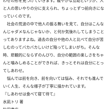
わせの形を見つけていきます。緩やかな互助というか、人
と人の思いやりの分に支えられ、ちょっとずつ前向きにな
っていくのです。
社会の荒波の中で他人の振る舞いを見て、自分はこんな
んじゃダメなんじゃないか、と何か気後れしてしまうこと
ってありますよね。過去の自分や他の人と比べて自分が苦
しむのってバカバカしいけど陥ってしまいがち。そんな
時、悲観的にならずのんびり、自分の範囲の楽しさをちゃ
んと噛みしめることができれば、きっとそれは自分にとっ
てしあわせ。
悩んでは前を向き、前を向いては悩み、それでも進んで
いく人生、そんな様子が丁寧に描かれています。
『しあわせは食べて寝て待て』
水凪トリ 著