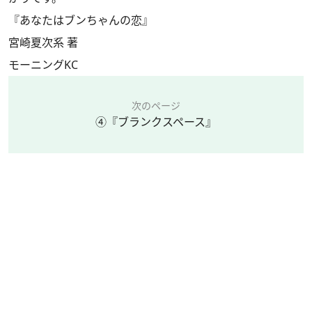
『あなたはブンちゃんの恋』
宮崎夏次系 著
モーニングKC
次のページ
④『ブランクスペース』