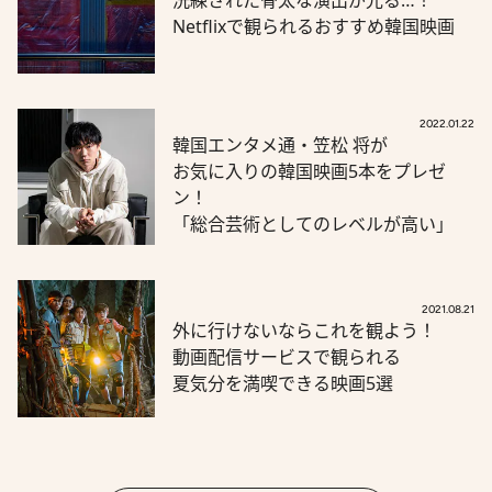
Netflixで観られるおすすめ韓国映画
2022.01.22
韓国エンタメ通・笠松 将が
お気に入りの韓国映画5本をプレゼ
ン！
「総合芸術としてのレベルが高い」
2021.08.21
外に行けないならこれを観よう！
動画配信サービスで観られる
夏気分を満喫できる映画5選