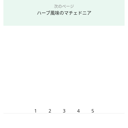
次のページ
ハーブ風味のマチェドニア
1
2
3
4
5