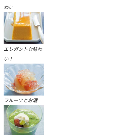
わい
エレガントな味わ
い！
フルーツとお酒