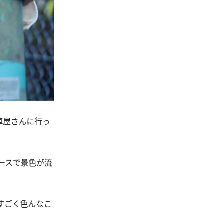
車屋さんに行っ
。
ースで景色が流
すごく色んなこ