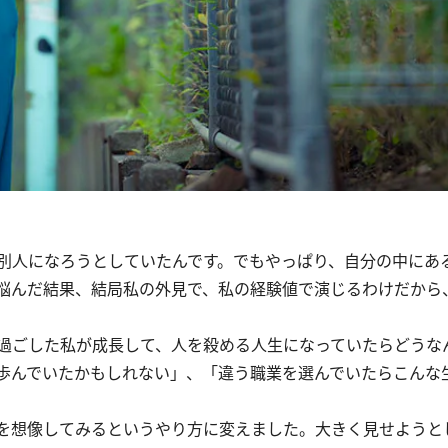
別人になろうとしていたんです。でもやっぱり、自分の中にあ
悩んだ結果、結局私の外見で、私の経験値で演じるわけだから
過ごした私が成長して、人を殺める人生になっていたらどうな
歩んでいたかもしれない」、「違う職業を選んでいたらこんな
を想像してみるというやり方に変えました。大きく見せようと