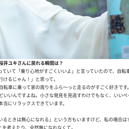
桜井ユキさんに戻れる瞬間は？
っていて「乗り心地がすごくいいよ」と言っていたので、自転
行けるじゃん！」と思って。
自転車に乗って家の周りをふら〜っと走るのがすごく好きです
どいいんですよね。小さな発見を見逃すわけでもなく、いいペ
本当にリラックスできています。
いるときは無心になれる」という方もいますけど、私の場合は
とを考えたり、全然無になれなくて。