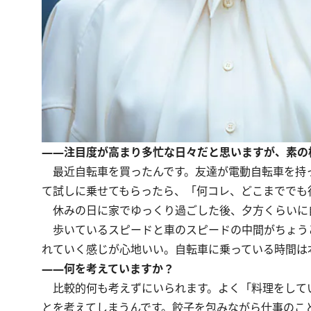
――注目度が高まり多忙な日々だと思いますが、素の
最近自転車を買ったんです。友達が電動自転車を持
て試しに乗せてもらったら、「何コレ、どこまででも
休みの日に家でゆっくり過ごした後、夕方くらいに
歩いているスピードと車のスピードの中間がちょう
れていく感じが心地いい。自転車に乗っている時間は
――何を考えていますか？
比較的何も考えずにいられます。よく「料理をして
とを考えてしまうんです。餃子を包みながら仕事のこ