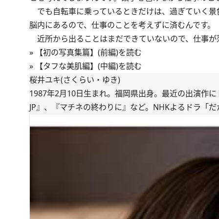
でも自転車に乗っているときだけは、過ぎていく景
脳内にあるので、仕事のことを考えずに済むんです。
近所から出ることはまだできていないので、仕事が
»
【初の写真集篇】(前編)を読む
»
【タフな美肌編】(中編)を読む
桜井ユキ(さくらい・ゆき)
1987年2月10日生まれ。福岡県出身。最近の出演
JP』、『マチネの終わりに』など。NHKよるドラ「