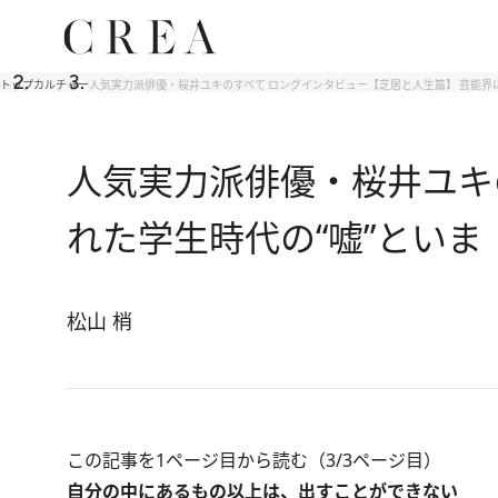
トップ
カルチャー
人気実力派俳優・桜井ユキのすべて ロングインタビュー【芝居と人生篇】 芸能界
人気実力派俳優・桜井ユキ
れた学生時代の“嘘”といま
松山 梢
この記事を1ページ目から読む（3/3ページ目）
自分の中にあるもの以上は、出すことができない