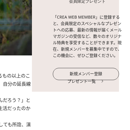
会員限定プレゼント
「CREA WEB MEMBER」に登録する
と、会員限定のスペシャルなプレゼン
トへの応募、最新の情報が届くメール
マガジンの受信など、数々のオリジナ
ル特典を享受することができます。現
在、新規メンバーを募集中ですので、
この機会に、ぜひご登録ください。
新規メンバー登録
るもの以上のこ
プレゼント一覧
、自分の延長線
んだろう？」と
生活だったのか
しても所詮、演