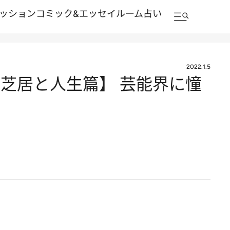
ッション
コミック&エッセイルーム
占い
2022.1.5
芝居と人生篇】 芸能界に憧