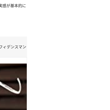
実感が基本的に
ンフィデンスマン