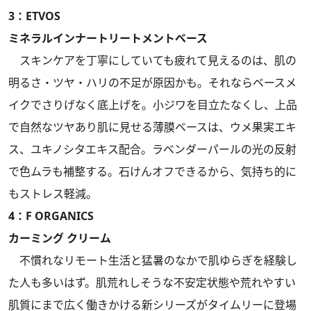
3：ETVOS
ミネラルインナートリートメントベース
スキンケアを丁寧にしていても疲れて見えるのは、肌の
明るさ・ツヤ・ハリの不足が原因かも。それならベースメ
イクでさりげなく底上げを。小ジワを目立たなくし、上品
で自然なツヤあり肌に見せる薄膜ベースは、ウメ果実エキ
ス、ユキノシタエキス配合。ラベンダーパールの光の反射
で色ムラも補整する。石けんオフできるから、気持ち的に
もストレス軽減。
4：F ORGANICS
カーミング クリーム
不慣れなリモート生活と猛暑のなかで肌ゆらぎを経験し
た人も多いはず。肌荒れしそうな不安定状態や荒れやすい
肌質にまで広く働きかける新シリーズがタイムリーに登場