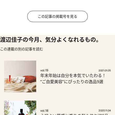
この記事の掲載号を見る
渡辺佳子の今月、気分よくなれるもの。
この連載の別の記事を読む
vol.19
2021.01.05
年末年始は自分を本気でいたわる！
“ご自愛美容”にぴったりの逸品9選
vol.18
2020.11.04