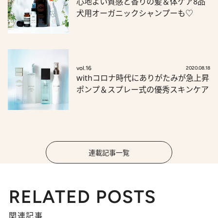
心地よい質感と香りの髪＆体ケア8品
犬用オーガニックシャンプーも♡
vol.16
2020.08.18
withコロナ時代にありがたみが急上昇
ポンプ＆スプレー式の優秀スキンケア
連載記事一覧
RELATED POSTS
関連記事