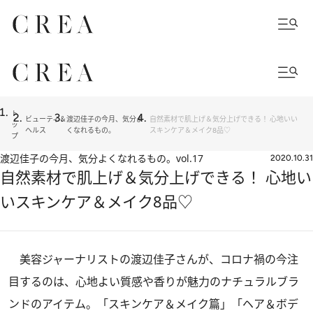
ト
ビューティ＆
渡辺佳子の今月、気分よ
自然素材で肌上げ＆気分上げできる！ 心地いい
ッ
ヘルス
くなれるもの。
スキンケア＆メイク8品♡
プ
渡辺佳子の今月、気分よくなれるもの。
vol.17
2020.10.31
自然素材で肌上げ＆気分上げできる！ 心地い
いスキンケア＆メイク8品♡
美容ジャーナリストの渡辺佳子さんが、コロナ禍の今注
目するのは、心地よい質感や香りが魅力のナチュラルブラ
ンドのアイテム。「スキンケア＆メイク篇」「ヘア＆ボデ