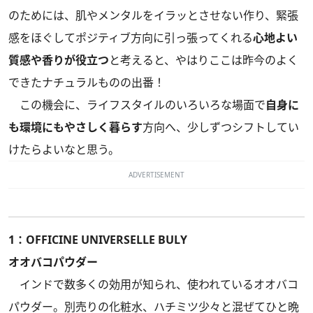
のためには、肌やメンタルをイラッとさせない作り、緊張
感をほぐしてポジティブ方向に引っ張ってくれる
心地よい
質感や香りが役立つ
と考えると、やはりここは昨今のよく
できたナチュラルものの出番！
この機会に、ライフスタイルのいろいろな場面で
自身に
も環境にもやさしく暮らす
方向へ、少しずつシフトしてい
けたらよいなと思う。
ADVERTISEMENT
1：OFFICINE UNIVERSELLE BULY
オオバコパウダー
インドで数多くの効用が知られ、使われているオオバコ
パウダー。別売りの化粧水、ハチミツ少々と混ぜてひと晩