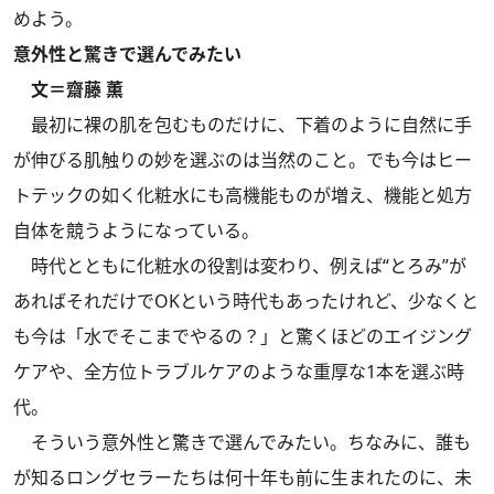
めよう。
意外性と驚きで選んでみたい
文＝齋藤 薫
最初に裸の肌を包むものだけに、下着のように自然に手
が伸びる肌触りの妙を選ぶのは当然のこと。でも今はヒー
トテックの如く化粧水にも高機能ものが増え、機能と処方
自体を競うようになっている。
時代とともに化粧水の役割は変わり、例えば“とろみ”が
あればそれだけでOKという時代もあったけれど、少なくと
も今は「水でそこまでやるの？」と驚くほどのエイジング
ケアや、全方位トラブルケアのような重厚な1本を選ぶ時
代。
そういう意外性と驚きで選んでみたい。ちなみに、誰も
が知るロングセラーたちは何十年も前に生まれたのに、未