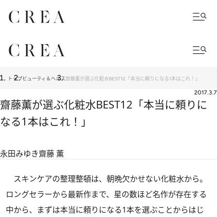
トップ
ビューティ＆ヘルス
齋藤薫が選ぶ化粧水BEST12「本当に頼りになる1本はこれ！」
2017.3.7
齋藤薫が選ぶ化粧水BEST12「本当に頼りに
なる1本はこれ！」
永田みゆき
齋藤 薫
スキンケアの整理整頓は、朝晩欠かせない化粧水から。
ロングセラーから最新作まで、星の数ほど名作が存在する
中から、まずは本当に頼りになる1本を選ぶことからはじ