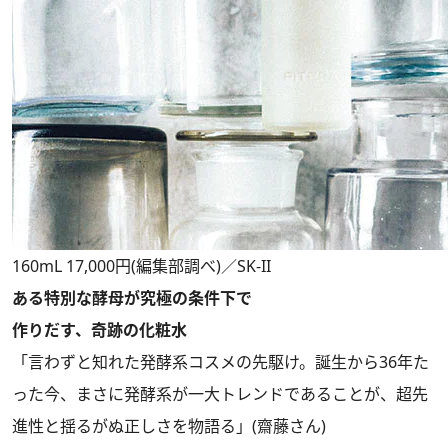
160mL 17,000円(編集部調べ)／SK-II
ある特別な酵母が究極の条件下で
作りだす、奇跡の化粧水
「言わずと知れた発酵系コスメの先駆け。誕生から36年た
った今、まさに発酵系が一大トレンドであることが、超先
進性と揺るがぬ正しさを物語る」(齋藤さん)