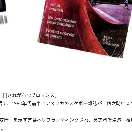
と混同されがちなブロマンス。
わせた造語で、1990年代前半にアメリカのスケボー雑誌が「四六時中
友情」を示す言葉へリブランディングされ、英語圏で浸透。権
た。