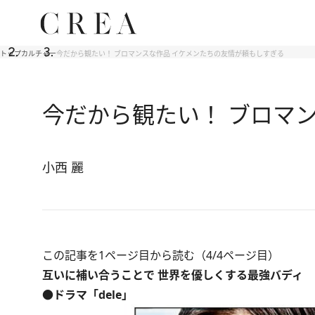
トップ
カルチャー
今だから観たい！ ブロマンスな作品 イケメンたちの友情が頼もしすぎる
今だから観たい！ ブロマ
小西 麗
この記事を1ページ目から読む（4/4ページ目）
互いに補い合うことで 世界を優しくする最強バディ
●ドラマ「dele」