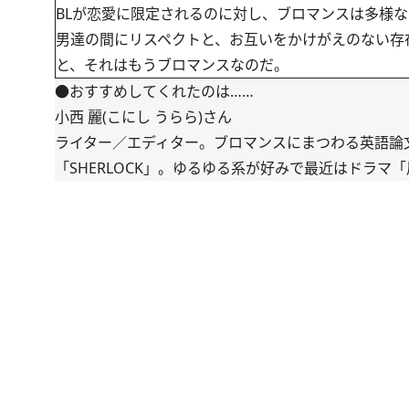
BLが恋愛に限定されるのに対し、ブロマンスは多様
男達の間にリスペクトと、お互いをかけがえのない存
と、それはもうブロマンスなのだ。
●おすすめしてくれたのは……
小西 麗(こにし うらら)さん
ライター／エディター。ブロマンスにまつわる英語論
「SHERLOCK」。ゆるゆる系が好みで最近はドラ