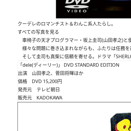
クーデレのロマンチスト＆わんこ系人たらし。
すべての写真を見る
車椅子の天才プログラマー・坂上圭司(山田孝之)と便
様々な問題に巻き込まれながらも、ふたりは任務を
そして圭司も真柴に信頼を寄せる。ドラマ「SHERL
「dele(ディーリー)」 DVD STANDARD EDITION
出演 山田孝之、菅田将暉ほか
価格 DVD 15,200円
発売元 テレビ朝日
販売元 KADOKAWA