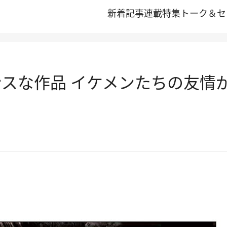
新着記事
連載
特集
トーク＆セ
ンスな作品 イケメンたちの友情