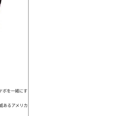
スケボを一緒にす
威あるアメリカ