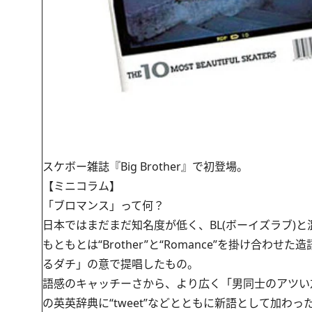
スケボー雑誌『Big Brother』で初登場。
【ミニコラム】
「ブロマンス」って何？
日本ではまだまだ知名度が低く、BL(ボーイズラブ)
もともとは“Brother”と“Romance”を掛け合
るダチ」の意で提唱したもの。
語感のキャッチーさから、より広く「男同士のアツい
の英英辞典に“tweet”などとともに新語として加わっ