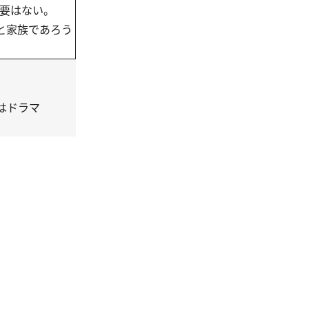
必要はない。
と家族であろう
はドラマ