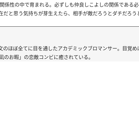
な関係性の中で育まれる。必ずしも仲良しこよしの関係である
在だと思う気持ちが芽生えたら、相手が敵だろうとダチだろう
文のほぼ全てに目を通したアカデミックブロマンサー。目覚め
マ「凪のお暇」の恋敵コンビに癒されている。