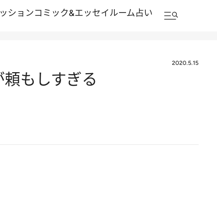
ッション
コミック&エッセイルーム
占い
2020.5.15
が頼もしすぎる