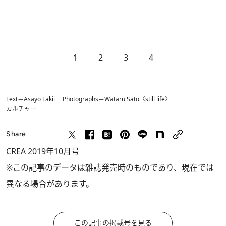
1
2
3
4
Text＝Asayo Takii Photographs＝Wataru Sato〈still life〉
カルチャー
Share
CREA 2019年10月号
※この記事のデータは雑誌発売時のものであり、現在では
異なる場合があります。
この記事の掲載号を見る