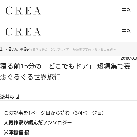
トップ
カルチャー
寝る前15分の「どこでもドア」 短編集で妄想ぐるぐる世界旅行
2019.10.3
寝る前15分の「どこでもドア」 短編集で妄
想ぐるぐる世界旅行
瀧井朝世
この記事を1ページ目から読む（3/4ページ目）
人気作家が編んだアンソロジー
米澤穂信 編