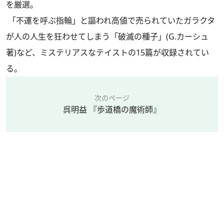
を厳選。
「不運を呼ぶ指輪」と謳われ高値で売られていたガラクタ
が人の人生を狂わせてしまう「破滅の種子」(G.カーシュ
著)など、ミステリアスなテイストの15篇が収録されてい
る。
次のページ
呉明益 『歩道橋の魔術師』