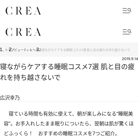
トップ
ビューティ＆ヘルス
寝ながらケアする睡眠コスメ7選 肌と目の疲れを持ち越さないで
2019.9.14
寝ながらケアする睡眠コスメ7選 肌と目の疲
れを持ち越さないで
広沢幸乃
寝ている時間も有効に使えて、朝が楽しみになる“睡眠美
容”。お手入れしたまま眠りについたら、翌朝は肌が驚くほ
どふっくら！ おすすめの睡眠コスメを7つご紹介。