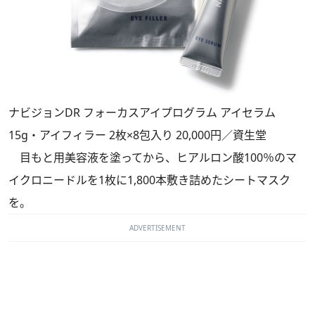
ナビジョンDR フォーカスアイプログラム アイセラム
15g・アイフィラー 2枚×8包入り 20,000円／資生堂
目もと用美容液を塗ってから、ヒアルロン酸100％のマ
イクロニードルを1枚に1,800本敷き詰めたシートマスク
を。
ADVERTISEMENT