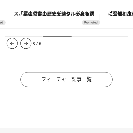
「星のや富士」でデジタルデトックス。冨士信仰の歴史を辿り、心身を調える。
3
/
6
フィーチャー記事一覧