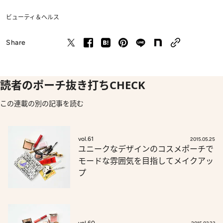
ビューティ＆ヘルス
Share
読者のポーチ抜き打ちCHECK
この連載の別の記事を読む
vol.61
2015.05.25
ユニークなデザインのコスメポーチで
モードな雰囲気を目指してメイクアッ
プ