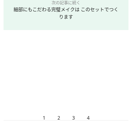
次の記事に続く
細部にもこだわる完璧メイクは このセットでつく
ります
1
2
3
4