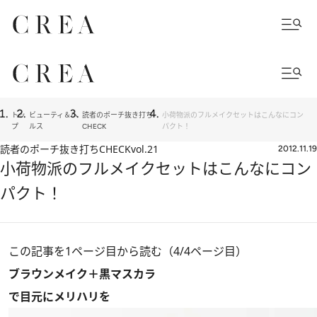
トッ
ビューティ＆ヘ
読者のポーチ抜き打ち
小荷物派のフルメイクセットはこんなにコン
プ
ルス
CHECK
パクト！
読者のポーチ抜き打ちCHECK
vol.21
2012.11.19
小荷物派のフルメイクセットはこんなにコン
パクト！
この記事を1ページ目から読む（4/4ページ目）
ブラウンメイク＋黒マスカラ
で目元にメリハリを