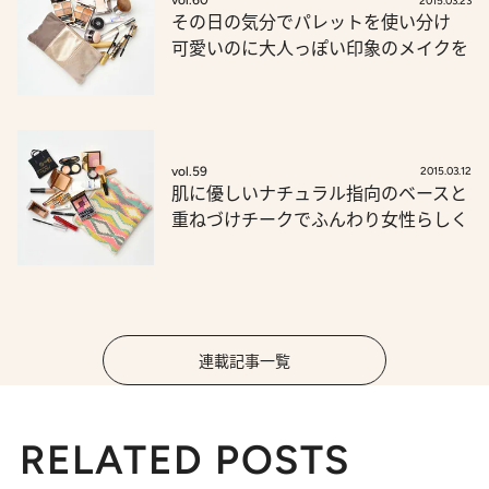
vol.60
2015.03.23
その日の気分でパレットを使い分け
可愛いのに大人っぽい印象のメイクを
vol.59
2015.03.12
肌に優しいナチュラル指向のベースと
重ねづけチークでふんわり女性らしく
連載記事一覧
RELATED POSTS