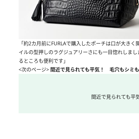
「約2カ月前にFURLAで購入したポーチは口が大き
イルの型押しのラグジュアリーさにも一目惚れしまし
るところも便利です」
<次のページ>
間近で見られても平気！ 毛穴もシミ
間近で見られても平