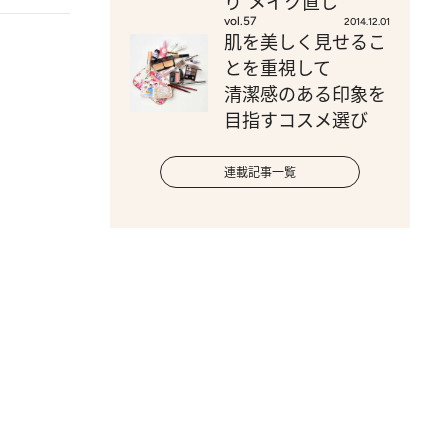
り”メイク直し
vol.57
2014.12.01
肌を美しく見せるこ
とを重視して
清潔感のある印象を
目指すコスメ選び
連載記事一覧