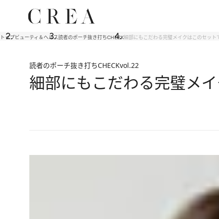
トップ
ビューティ＆ヘルス
読者のポーチ抜き打ちCHECK
細部にもこだわる完璧メイクはこのセット
読者のポーチ抜き打ちCHECK
vol.22
細部にもこだわる完璧メイ