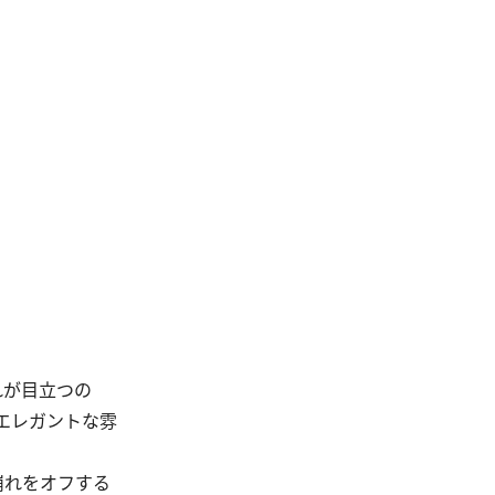
れが目立つの
エレガントな雰
崩れをオフする