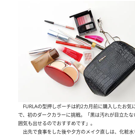
FURLAの型押しポーチは約2カ月前に購入したお
で、初のダークカラーに挑戦。「黒は汚れが目立たな
囲気も出せるのでおすすめです」。
出先で食事をした後や夕方のメイク直しは、化粧水を