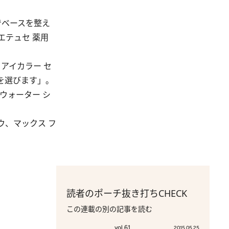
でベースを整え
エテュセ 薬用
アイカラー セ
を選びます」。
ウォーター シ
ウ、マックス フ
読者のポーチ抜き打ちCHECK
この連載の別の記事を読む
vol.61
2015.05.25