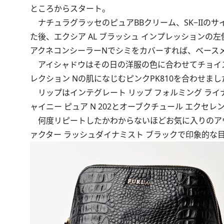
ところからスタート。
ナチュラグラッセのピュアBBクリーム、SK−IIのサ
た後、エクシア AL ブラッシュ インプレッションの
アクネコンシーラーNでシミをカバーすれば、ベース
アイシャドウはその日の洋服の色に合わせてチョイス
レクション Nの肌になじむピンクPK810を合わせ
リップはインテグレート リップ フォルミング ライナ
ャイニー ピュア N 202とオーブクチュール エクセ
何度リピートしたかわからないほどお気に入りのアヴァ
ァクター ラッシュダイナミスト ブラックで印象的な