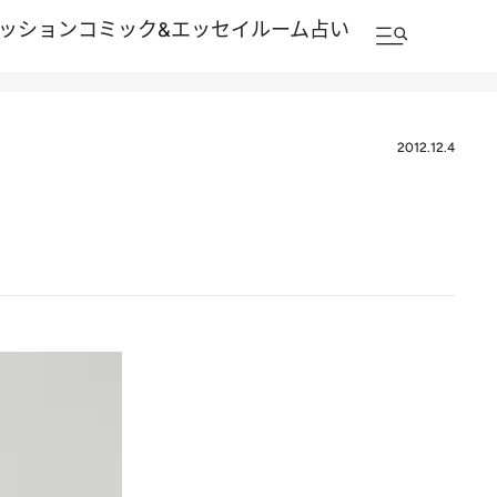
ッション
コミック&エッセイルーム
占い
2012.12.4