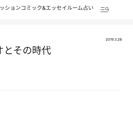
ッション
コミック&エッセイルーム
占い
2019.3.28
オとその時代