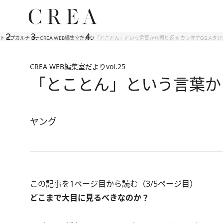
トップ
カルチャー
CREA WEB編集室だより
「とことん」という言葉から振り返る カラオケGSスタ
CREA WEB編集室だより
vol.25
「とことん」という言葉か
ヤング
この記事を1ページ目から読む（3/5ページ目）
どこまで大目に見るべきなのか？