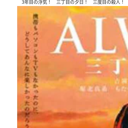
3年目の浮気！ 三丁目の夕日！ 三度目の殺人！