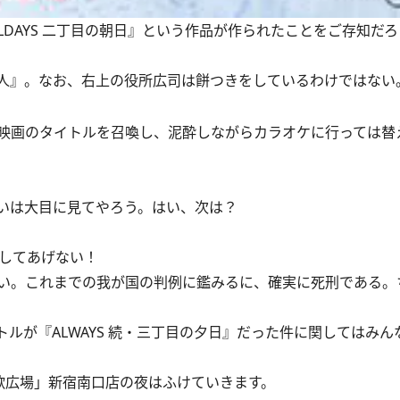
LLDAYS 二丁目の朝日』という作品が作られたことをご存知だ
人』。なお、右上の役所広司は餅つきをしているわけではない
映画のタイトルを召喚し、泥酔しながらカラオケに行っては替
いは大目に見てやろう。はい、次は？
してあげない！
い。これまでの我が国の判例に鑑みるに、確実に死刑である。
トルが『ALWAYS 続・三丁目の夕日』だった件に関してはみん
歌広場」新宿南口店の夜はふけていきます。