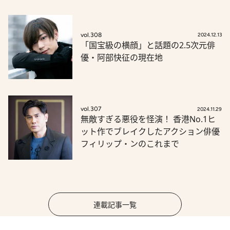
vol.308
2024.12.13
「国宝級の横顔」と話題の2.5次元俳
優・阿部快征の現在地
vol.307
2024.11.29
無敵すぎる悪役を怪演！ 香港No.1ヒ
ット作でブレイクしたアクション俳優
フィリップ・ンのこれまで
連載記事一覧