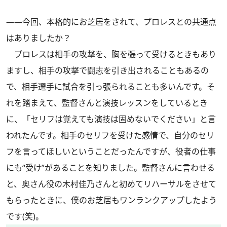
――今回、本格的にお芝居をされて、プロレスとの共通点
はありましたか？
プロレスは相手の攻撃を、胸を張って受けるときもあり
ますし、相手の攻撃で闘志を引き出されることもあるの
で、相手選手に試合を引っ張られることも多いんです。そ
れを踏まえて、監督さんと演技レッスンをしているとき
に、「セリフは覚えても演技は固めないでください」と言
われたんです。相手のセリフを受けた感情で、自分のセリ
フを言ってほしいということだったんですが、役者の仕事
にも“受け”があることを知りました。監督さんに言わせる
と、奥さん役の木村佳乃さんと初めてリハーサルをさせて
もらったときに、僕のお芝居もワンランクアップしたよう
です(笑)。