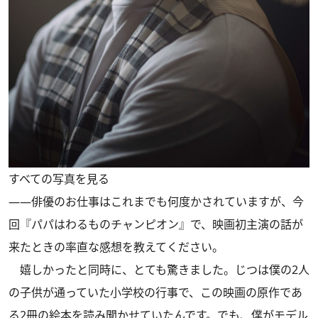
すべての写真を見る
――俳優のお仕事はこれまでも何度かされていますが、今
回『パパはわるものチャンピオン』で、映画初主演の話が
来たときの率直な感想を教えてください。
嬉しかったと同時に、とても驚きました。じつは僕の2人
の子供が通っていた小学校の行事で、この映画の原作であ
る2冊の絵本を読み聞かせていたんです。でも、僕がモデル