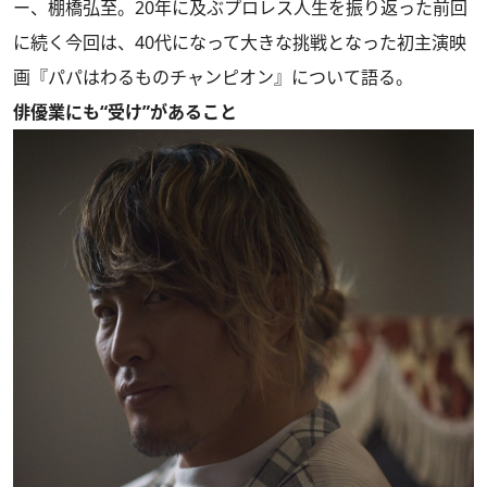
ー、棚橋弘至。20年に及ぶプロレス人生を振り返った前回
に続く今回は、40代になって大きな挑戦となった初主演映
画『パパはわるものチャンピオン』について語る。
俳優業にも“受け”があること