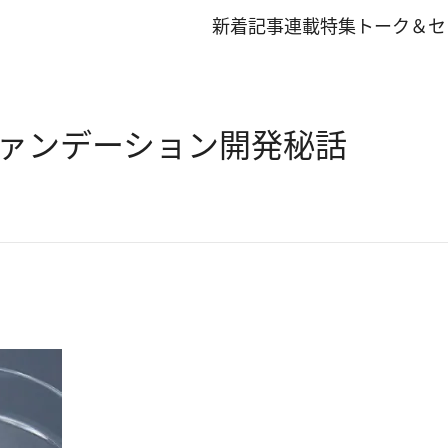
新着記事
連載
特集
トーク＆セ
ァンデーション開発秘話