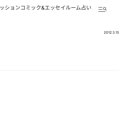
ッション
コミック&エッセイルーム
占い
2012.3.15