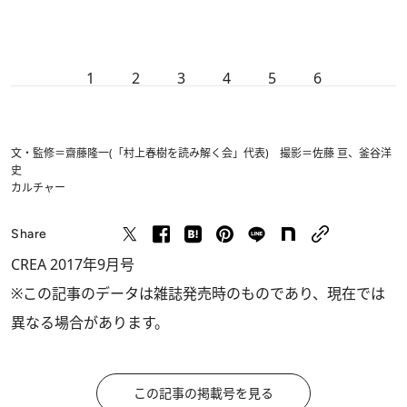
1
2
3
4
5
6
文・監修＝齋藤隆一(「村上春樹を読み解く会」代表) 撮影＝佐藤 亘、釜谷洋
史
カルチャー
Share
CREA 2017年9月号
※この記事のデータは雑誌発売時のものであり、現在では
異なる場合があります。
この記事の掲載号を見る