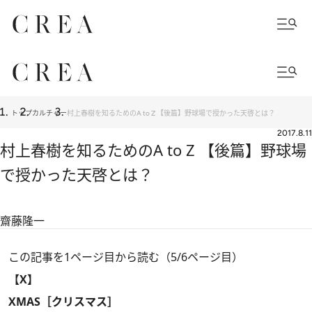
トップ
カルチャー
村上春樹を知るためのA to Z 【後篇】野球場で授かった天啓とは？
2017.8.11
村上春樹を知るためのA to Z 【後篇】野球場
で授かった天啓とは？
齋藤隆一
この記事を1ページ目から読む（5/6ページ目）
【X】
XMAS［クリスマス］