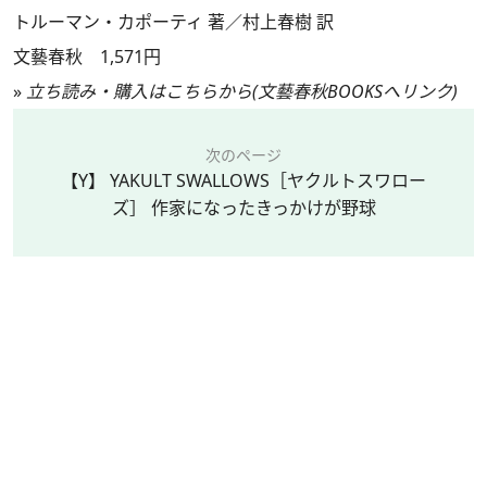
トルーマン・カポーティ 著／村上春樹 訳
文藝春秋 1,571円
»
立ち読み・購入はこちらから(文藝春秋BOOKSへリンク)
次のページ
【Y】 YAKULT SWALLOWS［ヤクルトスワロー
ズ］ 作家になったきっかけが野球