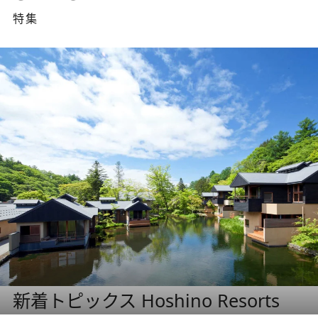
特集
新着トピックス Hoshino Resorts