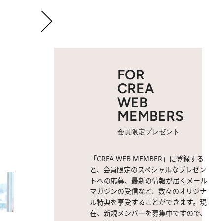
FOR
CREA
WEB
MEMBERS
会員限定プレゼント
2 / 9
「削ぎ落としたレシピは簡単
「CREA WEB MEMBER」に登録する
と、会員限定のスペシャルなプレゼン
トへの応募、最新の情報が届くメール
マガジンの受信など、数々のオリジナ
ル特典を享受することができます。現
在、新規メンバーを募集中ですので、