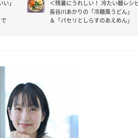
いい」
＜残暑にうれしい！ 冷たい麺レシ
長谷川あかりの「冷麺風うどん」
まで
＆「パセリとしらすのあえめん」