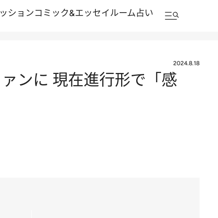
ッション
コミック&エッセイルーム
占い
2024.8.18
ァンに 現在進行形で「感