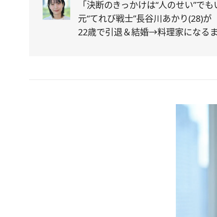
「決断のきっかけは“人のせい”でも
元“てれび戦士”長谷川あかり(28)が
22歳で引退＆結婚→料理家になる