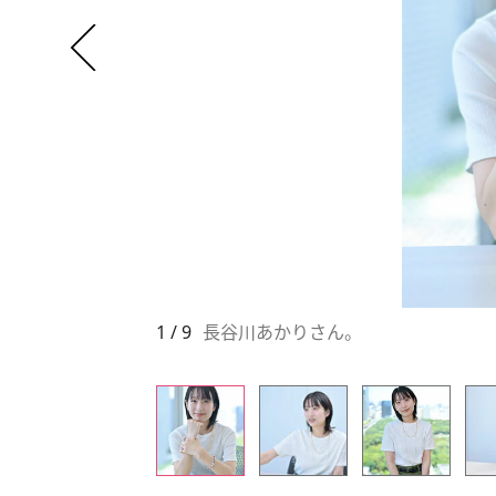
1 / 9
長谷川あかりさん。