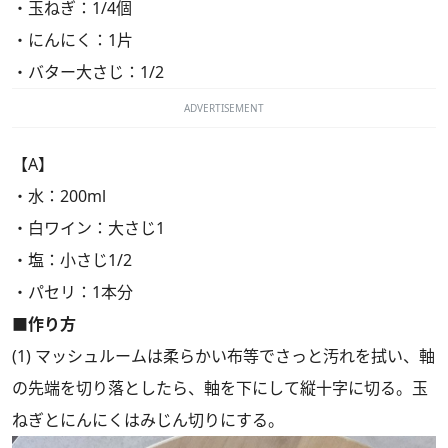
・玉ねぎ：1/4個
・にんにく：1片
・バター大さじ：1/2
ADVERTISEMENT
【A】
・水：200ml
・白ワイン：大さじ1
・塩：小さじ1/2
・パセリ：1本分
■作り方
(1) マッシュルームは柔らかい布等でさっと汚れを拭い、軸
の先端を切り落としたら、軸を下にして縦十字に切る。玉
ねぎとにんにくはみじん切りにする。