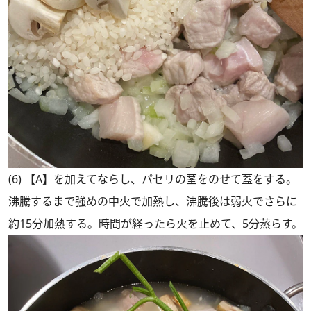
(6) 【A】を加えてならし、パセリの茎をのせて蓋をする。
沸騰するまで強めの中火で加熱し、沸騰後は弱火でさらに
約15分加熱する。時間が経ったら火を止めて、5分蒸らす。