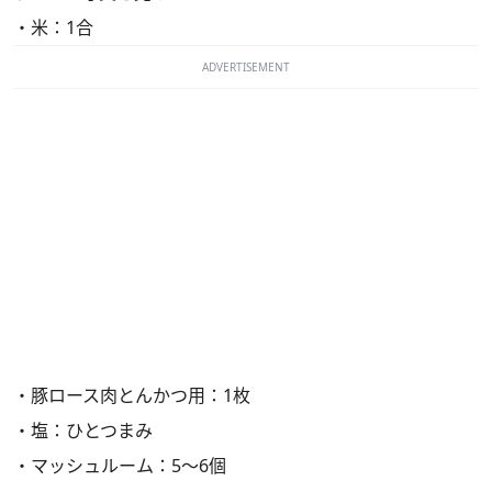
・米：1合
ADVERTISEMENT
・豚ロース肉とんかつ用：1枚
・塩：ひとつまみ
・マッシュルーム：5～6個