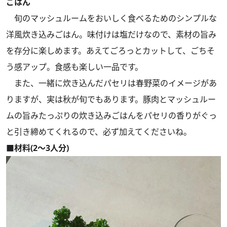
ごはん
旬のマッシュルームをおいしく食べるためのシンプルな
洋風炊き込みごはん。味付けは塩だけなので、素材の旨み
を存分に楽しめます。あえてごろっとカットして、ごちそ
う感アップ。食感も楽しい一品です。
また、一緒に炊き込んだパセリは春野菜のイメージがあ
りますが、実は秋が旬でもあります。豚肉とマッシュルー
ムの旨みたっぷりの炊き込みごはんをパセリの香りがぐっ
と引き締めてくれるので、必ず加えてくださいね。
■材料(2～3人分)