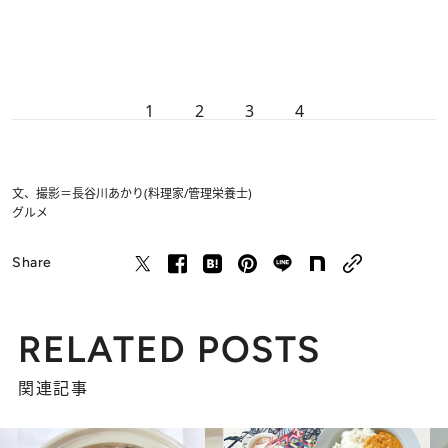
1
2
3
4
文、撮影＝長谷川あかり(料理家/管理栄養士)
グルメ
Share
RELATED POSTS
関連記事