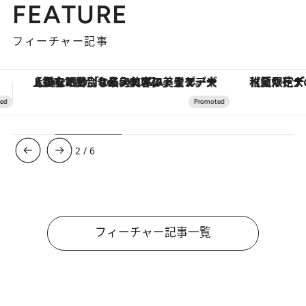
FEATURE
フィーチャー記事
【夏限定ディナーコース】旬を迎える稚鮎や花ズッキーニなどをイタリア・トスカーナの郷土料理の手法で満喫！
3
/
6
フィーチャー記事一覧