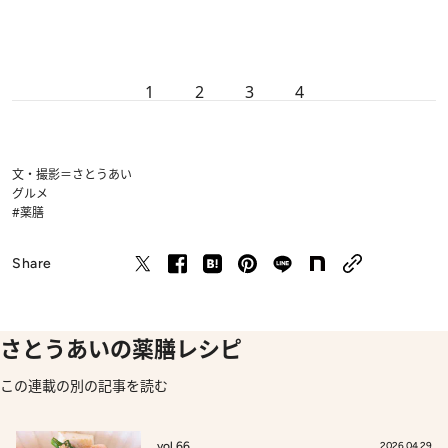
1
2
3
4
文・撮影＝さとうあい
グルメ
#薬膳
Share
さとうあいの薬膳レシピ
この連載の別の記事を読む
vol.66
2026.04.29