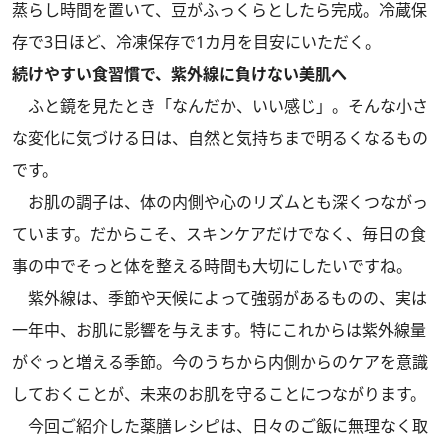
蒸らし時間を置いて、豆がふっくらとしたら完成。冷蔵保
存で3日ほど、冷凍保存で1カ月を目安にいただく。
続けやすい食習慣で、紫外線に負けない美肌へ
ふと鏡を見たとき「なんだか、いい感じ」。そんな小さ
な変化に気づける日は、自然と気持ちまで明るくなるもの
です。
お肌の調子は、体の内側や心のリズムとも深くつながっ
ています。だからこそ、スキンケアだけでなく、毎日の食
事の中でそっと体を整える時間も大切にしたいですね。
紫外線は、季節や天候によって強弱があるものの、実は
一年中、お肌に影響を与えます。特にこれからは紫外線量
がぐっと増える季節。今のうちから内側からのケアを意識
しておくことが、未来のお肌を守ることにつながります。
今回ご紹介した薬膳レシピは、日々のご飯に無理なく取