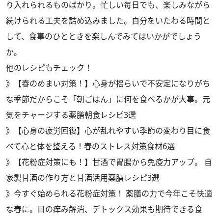
り入れられるものばかり。忙しい毎日でも、楽しみながら
続けられる工夫を詰め込みました。自分をいたわる時間と
して、食事のひとときを楽しんでみてはいかがでしょう
か。
他のレシピもチェック！
》
【春のめまい対策！】心身が揺らいで不安定になりがち
な季節だからこそ「朝ごはん」に何を食べるかが大事。元
気をチャージする薬膳朝食レシピ3選
》
【心身の疲労回復】心が乱れやすい季節の変わり目に食
べて心と体を整える！春のストレス対策食材6選
》
【花粉症対策にも！】甘酒で胃腸から免疫力アップ。 自
家製甘酒の作り方と甘酒活用薬膳レシピ3選
》
今すぐ始められる花粉症対策！ 薬膳の力で今年こそ快適
な春に。目の痒み解消、デトックス効果も期待できる食