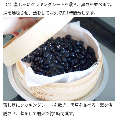
（4）蒸し器にクッキングシートを敷き、黒豆を並べます。
湯を沸騰させ、蓋をして弱火で約1時間蒸します。
蒸し器にクッキングシートを敷き、黒豆を並べる。湯を沸
騰させ、蓋をして弱火で約1時間蒸す。