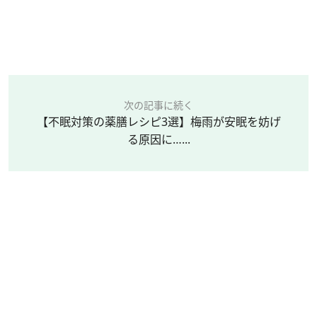
次の記事に続く
【不眠対策の薬膳レシピ3選】梅雨が安眠を妨げ
る原因に…...