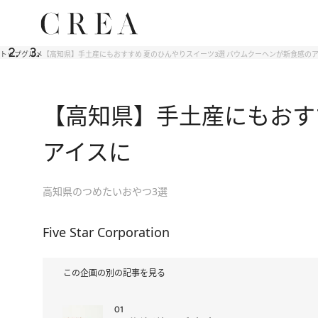
トップ
グルメ
【高知県】手土産にもおすすめ 夏のひんやりスイーツ3選 バウムクーヘンが新食感の
【高知県】手土産にもおす
アイスに
高知県のつめたいおやつ3選
Five Star Corporation
この企画の別の記事を見る
01