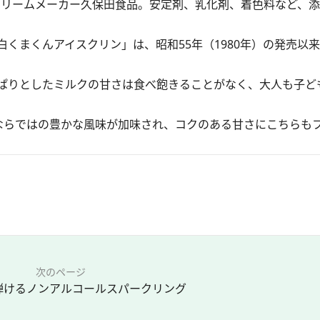
スクリームメーカー久保田食品。安定剤、乳化剤、着色料など、
白くまくんアイスクリン」は、昭和55年（1980年）の発売以
ぱりとしたミルクの甘さは食べ飽きることがなく、大人も子ど
らではの豊かな風味が加味され、コクのある甘さにこちらも
次のページ
弾けるノンアルコールスパークリング