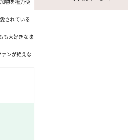
添加物を極力使
来愛されている
もも大好きな味
ファンが絶えな