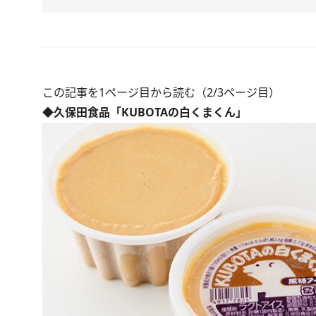
この記事を1ページ目から読む（2/3ページ目）
◆久保田食品「KUBOTAの白くまくん」