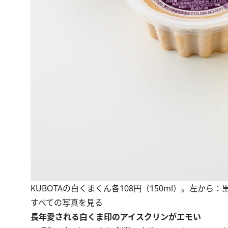
KUBOTAの白くまくん各108円（150ml）。左か
すべての写真を見る
長年愛される白くま印のアイスクリンがエモい