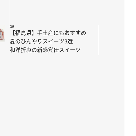
05
【福島県】手土産にもおすすめ
夏のひんやりスイーツ3選
和洋折衷の新感覚缶スイーツ