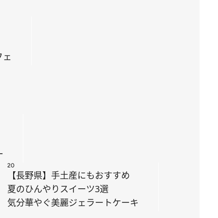
フェ
ー
20
【長野県】手土産にもおすすめ
夏のひんやりスイーツ3選
気分華やぐ美麗ジェラートケーキ