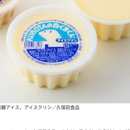
ら：黒糖アイス、アイスクリン／久保田食品