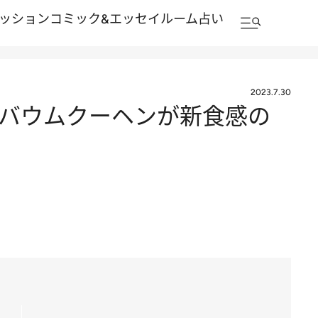
ッション
コミック&エッセイルーム
占い
2023.7.30
 バウムクーヘンが新食感の