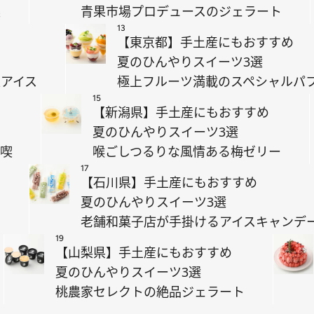
喫
青果市場プロデュースのジェラート
13
【東京都】手土産にもおすすめ
夏のひんやりスイーツ3選
アイス
極上フルーツ満載のスペシャルパ
15
【新潟県】手土産にもおすすめ
夏のひんやりスイーツ3選
満喫
喉ごしつるりな風情ある梅ゼリー
17
【石川県】手土産にもおすすめ
夏のひんやりスイーツ3選
ト
老舗和菓子店が手掛けるアイスキャンデ
19
【山梨県】手土産にもおすすめ
夏のひんやりスイーツ3選
桃農家セレクトの絶品ジェラート