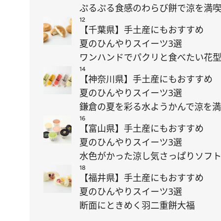
ぷるぷる食感のわらび餅で涼を満
12
【千葉県】手土産にもおすすめ
夏のひんやりスイーツ3選
ワンハンドでパクリと食べたい花型
14
【神奈川県】手土産にもおすすめ
夏のひんやりスイーツ3選
鎌倉の夏を彩る水ようかんで涼を
16
【富山県】手土産にもおすすめ
夏のひんやりスイーツ3選
水色がかった涼し気さっぱりソフ
18
【福井県】手土産にもおすすめ
夏のひんやりスイーツ3選
断面にときめく羽二重餅大福