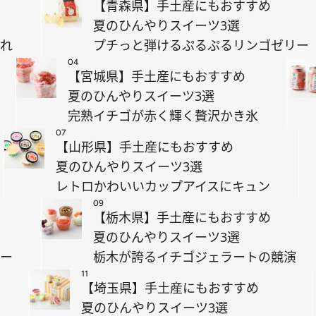
【青森県】手土産にもおすすめ
夏のひんやりスイーツ3選
ぼれ
プチっと弾けるぷるぷるリンゴゼリー
04
【宮城県】手土産にもおすすめ
夏のひんやりスイーツ3選
完熟イチゴが赤く輝く贅沢かき氷
07
【山形県】手土産にもおすすめ
夏のひんやりスイーツ3選
レトロかわいいカップアイスにキュン
09
【栃木県】手土産にもおすすめ
夏のひんやりスイーツ3選
リー
栃木が誇るイチゴジェラートの競演
11
【埼玉県】手土産にもおすすめ
夏のひんやりスイーツ3選