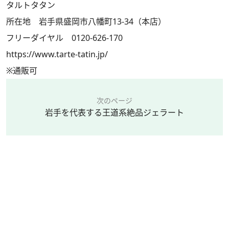
タルトタタン
所在地 岩手県盛岡市八幡町13-34（本店）
フリーダイヤル 0120-626-170
https://www.tarte-tatin.jp/
※通販可
次のページ
岩手を代表する王道系絶品ジェラート