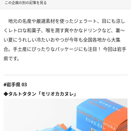
この企画の別の記事を見る
地元の名産や厳選素材を使ったジェラート、目にも涼し
くレトロな和菓子、喉を潤す爽やかなドリンクなど、暑～
い夏にうれしい冷たいおやつが今年も全国各地から大集
合。手土産にぴったりなパッケージにも注目！ 今回は岩手
県です。
#岩手県 03
◆タルトタタン「モリオカカヌレ」