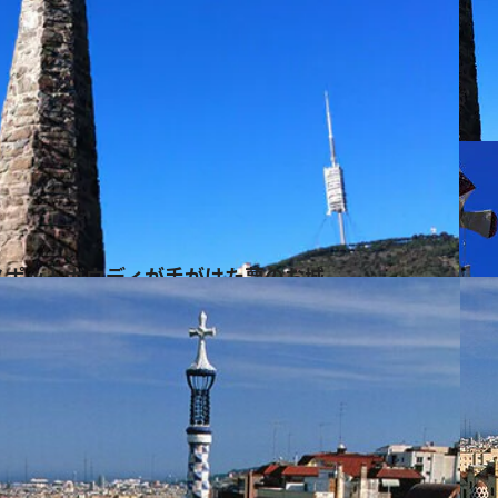
スポットガウディが手がけた夢のお城