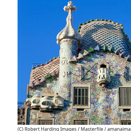
(C) Robert Harding Images / Masterfile / amanaim