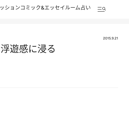
ッション
コミック&エッセイルーム
占い
2015.9.21
だ浮遊感に浸る