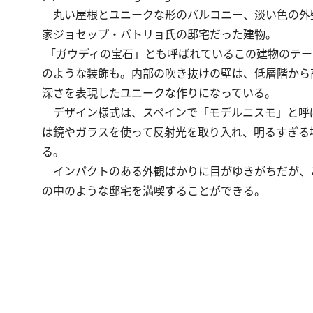
丸い屋根とユニークな形のバルコニー、淡い色の外壁
家ジョセップ・バトリョ氏の邸宅だった建物。
「ガウディの宝石」とも呼ばれているこの建物のテー
のような装飾も。内部の吹き抜けの壁は、低層階から
深さを表現したユニークな作りになっている。
デザイン様式は、スペインで「モデルニスモ」と呼
は鏡やガラスを使って反射光を取り入れ、明るすぎる
る。
インパクトのある外観ばかりに目がゆきがちだが、
の中のような邸宅を満喫することができる。