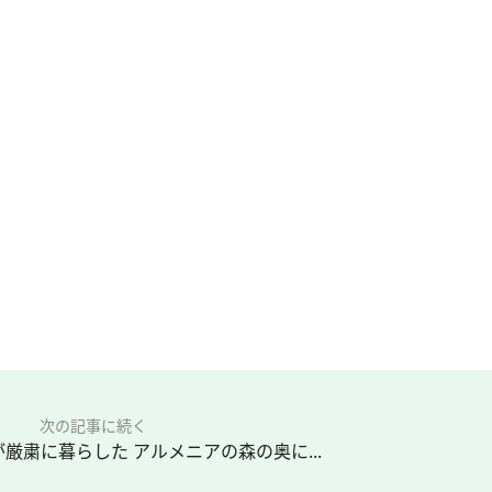
次の記事に続く
厳粛に暮らした アルメニアの森の奥に...