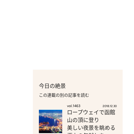
今日の絶景
この連載の別の記事を読む
vol.1463
2018.12.30
ロープウェイで函館
山の頂に登り
美しい夜景を眺める