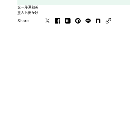
文＝芹澤和美
旅＆お出かけ
Share