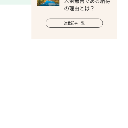
人畜無害である納得
の理由とは？
連載記事一覧