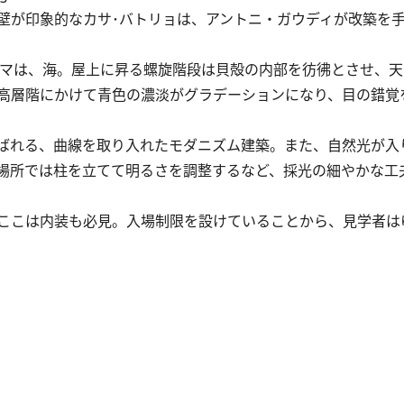
が印象的なカサ･バトリョは、アントニ・ガウディが改築を
マは、海。屋上に昇る螺旋階段は貝殻の内部を彷彿とさせ、天
高層階にかけて青色の濃淡がグラデーションになり、目の錯覚
ばれる、曲線を取り入れたモダニズム建築。また、自然光が入
場所では柱を立てて明るさを調整するなど、採光の細やかな工
ここは内装も必見。入場制限を設けていることから、見学者は