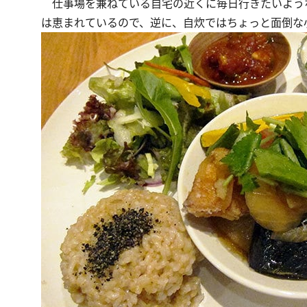
仕事場を兼ねている自宅の近くに毎日行きたいよう
は恵まれているので、逆に、自炊ではちょっと面倒な