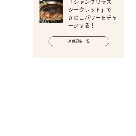
「シャングリラズ
シークレット」で
きのこパワーをチャ
ージする！
連載記事一覧