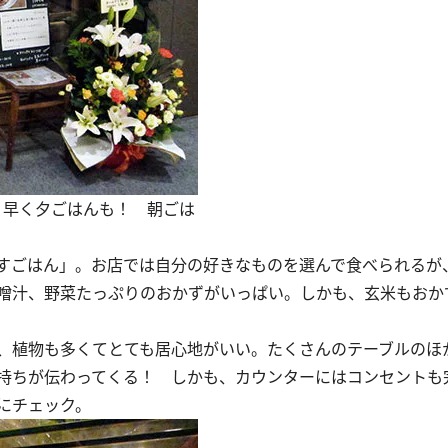
が、早く夕ごはんも！ 朝ごは
すごはん」。お店では自分の好きなものを選んで食べられるが
噌汁、野菜たっぷりのおかずがいっぱい。しかも、玄米もおか
、植物も多くてとても居心地がいい。たくさんのテーブルのほ
持ちが伝わってくる！ しかも、カウンターにはコンセントも
にチェック。