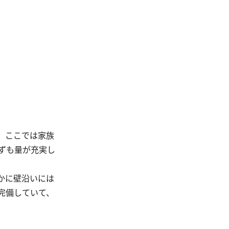
、ここでは家族
ずも量が充実し
かに壁沿いには
完備していて、