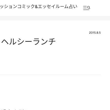
ッション
コミック&エッセイルーム
占い
2015.8.5
ちヘルシーランチ