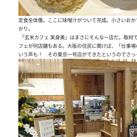
定食全体像。ここに味噌汁がついて完成。小さいおか
かり。
「玄米カフェ 実身美」はまさにそんな一店だ。取材
フェが何店舗もある。大阪の住民に聞けば、「仕事場
いう声も！ その東京一号店ができたというのでさっ