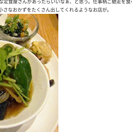
な定食屋さんがあったらいいなぁ、と思う。仕事柄ご馳走を食
小さなおかずをたくさん出してくれるようなお店が。