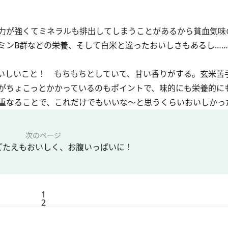
力が強くてミネラルも排出してしまうことがあるから貧血気味
ミンB群などの栄養、そして白米と違ったおいしさもあるし…
いしいこと！ もちもちとしていて、甘い香りがする。玄米苦
がちょこっとかかっているのもポイントで、味的にも栄養的に
重なることで、これだけでもいいな～と思うくらいおいしかっ
次のページ
ごたえもおいしく、お腹いっぱいに！
1
2