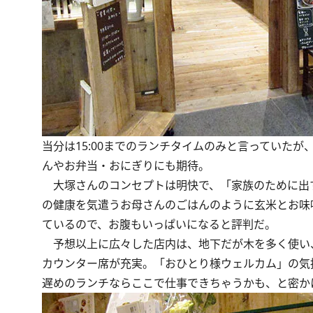
当分は15:00までのランチタイムのみと言っていた
んやお弁当・おにぎりにも期待。
大塚さんのコンセプトは明快で、「家族のために出
の健康を気遣うお母さんのごはんのように玄米とお味
ているので、お腹もいっぱいになると評判だ。
予想以上に広々した店内は、地下だが木を多く使い
カウンター席が充実。「おひとり様ウェルカム」の気
遅めのランチならここで仕事できちゃうかも、と密か