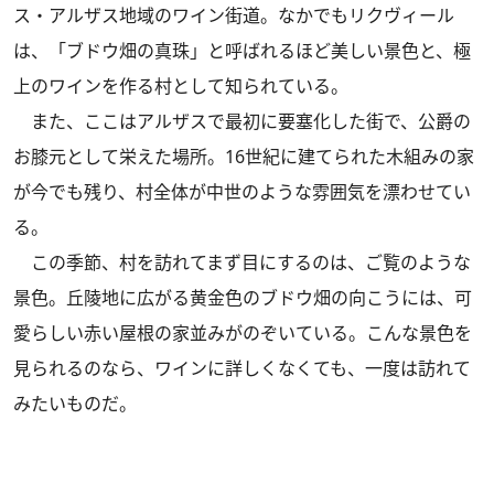
ス・アルザス地域のワイン街道。なかでもリクヴィール
は、「ブドウ畑の真珠」と呼ばれるほど美しい景色と、極
上のワインを作る村として知られている。
また、ここはアルザスで最初に要塞化した街で、公爵の
お膝元として栄えた場所。16世紀に建てられた木組みの家
が今でも残り、村全体が中世のような雰囲気を漂わせてい
る。
この季節、村を訪れてまず目にするのは、ご覧のような
景色。丘陵地に広がる黄金色のブドウ畑の向こうには、可
愛らしい赤い屋根の家並みがのぞいている。こんな景色を
見られるのなら、ワインに詳しくなくても、一度は訪れて
みたいものだ。