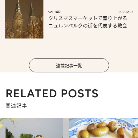
vol.1461
2018.12.23
クリスマスマーケットで盛り上がる
ニュルンベルクの街を代表する教会
連載記事一覧
RELATED POSTS
関連記事