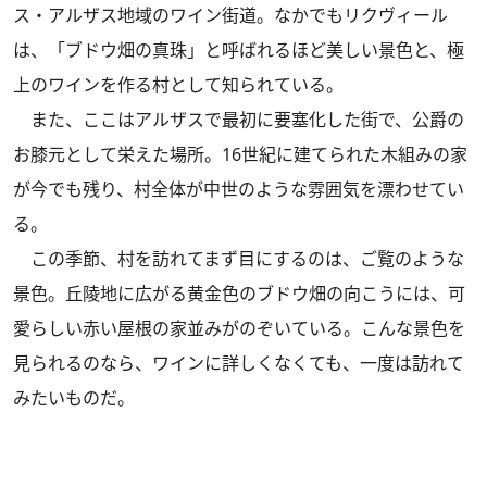
ス・アルザス地域のワイン街道。なかでもリクヴィール
は、「ブドウ畑の真珠」と呼ばれるほど美しい景色と、極
上のワインを作る村として知られている。
また、ここはアルザスで最初に要塞化した街で、公爵の
お膝元として栄えた場所。16世紀に建てられた木組みの家
が今でも残り、村全体が中世のような雰囲気を漂わせてい
る。
この季節、村を訪れてまず目にするのは、ご覧のような
景色。丘陵地に広がる黄金色のブドウ畑の向こうには、可
愛らしい赤い屋根の家並みがのぞいている。こんな景色を
見られるのなら、ワインに詳しくなくても、一度は訪れて
みたいものだ。