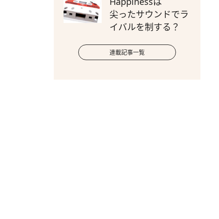
Happinessは
尖ったサウンドでラ
イバルを制する？
連載記事一覧