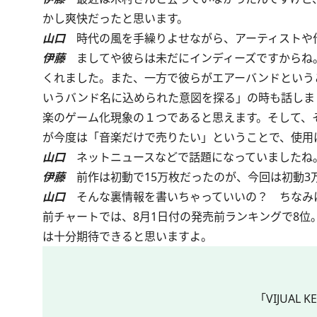
かし爽快だったと思います。
山口
時代の風を手繰りよせながら、アーティストや
伊藤
ましてや彼らは未だにインディーズですからね
くれました。また、一方で彼らがエアーバンドという
いうバンド名に込められた意図を探る」の時も話しま
楽のゲーム化現象の１つであると思えます。そして、
が今度は「音楽だけで売りたい」ということで、使用
山口
ネットニュースなどで話題になっていましたね
伊藤
前作は初動で15万枚だったのが、今回は初動3
山口
そんな裏情報を書いちゃっていいの？ ちなみに
前チャートでは、8月1日付の発売前ランキングで8位。同
は十分期待できると思いますよ。
「VIJUA