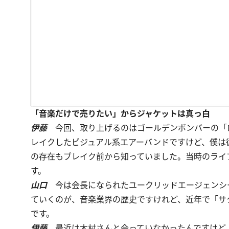
「音楽だけで売りたい」からジャケットは真っ白
伊藤
今回、取り上げるのはゴールデンボンバーの「
レイクしたビジュアル系エアーバンドですけど、僕は
の存在もブレイク前から知っていました。当時のライ
す。
山口
今は会長になられたユークリッドエージェンシ
ていくのが、音楽業界の歴史ですけれど、近年で「サ
です。
伊藤
最近は木村さんと会っていなかったんですけど