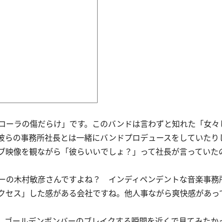
ローラの傷だらけ」です。このバンドは言わずと知れた「女々
彼らの事務所社長とは一緒にバンドプロデュースをしていたり
ブ映像を観ながら「彼らいいでしょ？」って社長が言っていた
ーの木村敏彦さんですよね？ インディペンデントな音楽事務
クセス」した感がある会社ですね。他人事ながら爽快感があっ
、ゴールデンボンバーのブレイクする瞬間を近くで見てみたか