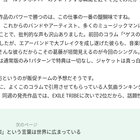
作品のパワーで勝つのは、この仕事の一番の醍醐味ですね。
。これからのバンドやアーティスト、多くのミュージックマン
ことで、批判的な声も沢山ありました。前回のコラム「“ゲスの
したが、エアーバンドで大ブレイクを成し遂げた彼らも、音楽
そんな彼らだからこその葛藤が垣間見えるのが今回のシングル
は通常版のみ1パターンで特典は一切なし、ジャケットは真っ
。
万というのが販促チームの予想だそうです。
、よくこのコラムで引用させてもらっている人気曲ランキング
週の発売作品では、EXILE TRIBEに次いで2位だから、話
次のページ
L KEI」という言葉は世界に広まっている