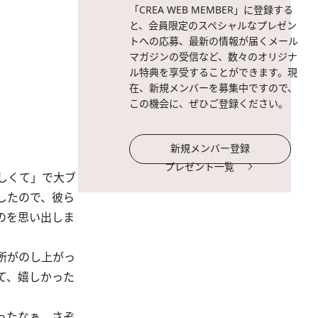
「CREA WEB MEMBER」に登録する
と、会員限定のスペシャルなプレゼン
トへの応募、最新の情報が届くメール
マガジンの受信など、数々のオリジナ
ル特典を享受することができます。現
在、新規メンバーを募集中ですので、
この機会に、ぜひご登録ください。
新規メンバー登録
プレゼント一覧
しくて」で大ブ
したので、彼ら
のを思い出しま
所がのし上がっ
て、嬉しかった
ったなぁ。さぞ