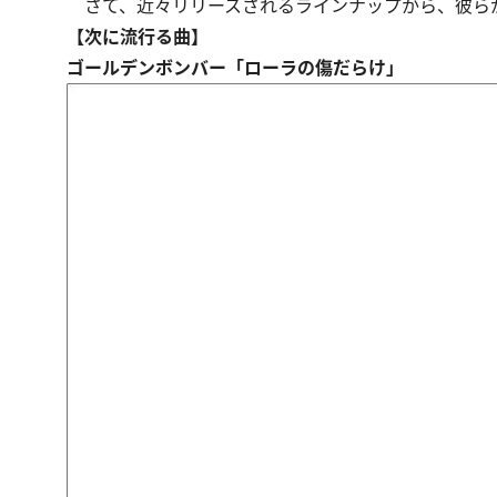
さて、近々リリースされるラインナップから、彼ら
【次に流行る曲】
ゴールデンボンバー「ローラの傷だらけ」