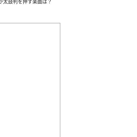
が太鼓判を押す楽曲は？