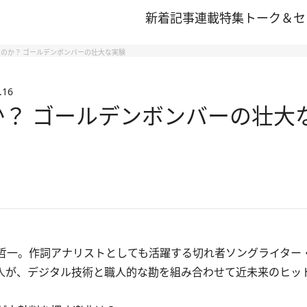
新着記事
連載
特集
トーク＆セ
るのか？ ゴールデンボンバーの壮大な実験
.16
か？ ゴールデンボンバーの壮大
哲一。作詞アナリストとしても活躍する切れ者ソングライター
賢人が、デジタル技術と職人的な勘を組み合わせて近未来のヒッ