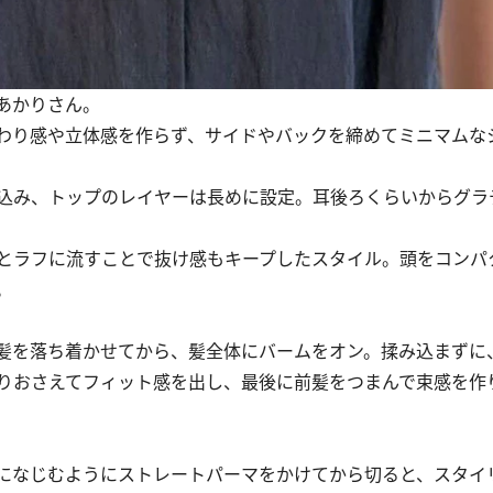
あかりさん。
わり感や立体感を作らず、サイドやバックを締めてミニマムな
込み、トップのレイヤーは長めに設定。耳後ろくらいからグラ
とラフに流すことで抜け感もキープしたスタイル。頭をコンパ
。
髪を落ち着かせてから、髪全体にバームをオン。揉み込まずに
りおさえてフィット感を出し、最後に前髪をつまんで束感を作
になじむようにストレートパーマをかけてから切ると、スタイ