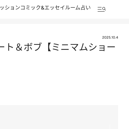
ッション
コミック&エッセイルーム
占い
2025.10.4
ート＆ボブ【ミニマムショー