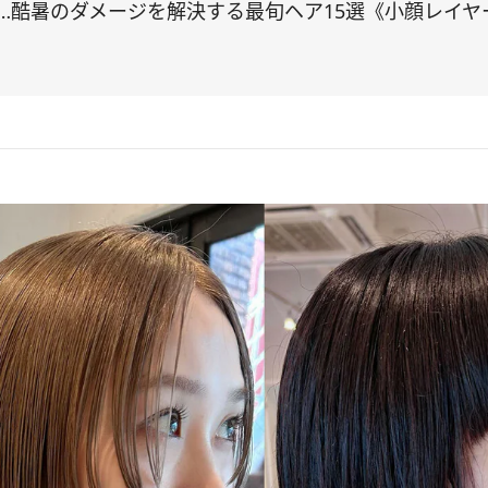
…酷暑のダメージを解決する最旬ヘア15選《小顔レイ