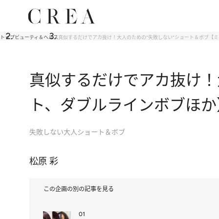
トップ
ビューティ＆ヘルス
真似するだけでアカ抜け！大人のための“失敗しない”ショート＆ボブ【
真似するだけでアカ抜け！
ト、ダブルラインボブほか
失敗しない大人ショート＆ボブ
松原 彩
この企画の別の記事を見る
01