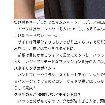
抜け感もキープしたミニマムショート。モデル／潮田
トップは長めにレイヤーを入れつつも、あえてふん
上げたモードなショート。
サイドは耳半分よりもちょっぴり上くらいまで切り
みをつけ、襟足はすっきりタイトに。
前髪は目にかかるラインで長めにカットし、パラっ
人や、カジュアルモードなファッションを好む人に◎
スタイリングのポイント
ハンドブローやブラシ、ストレートアイロンなどで
るイメージでつけるのがコツ。サイドや襟足はしっか
らして完成！
クセ毛の人が“失敗しない”ポイントは？
パラっと感がキモなので、クセが強すぎる人は、頭