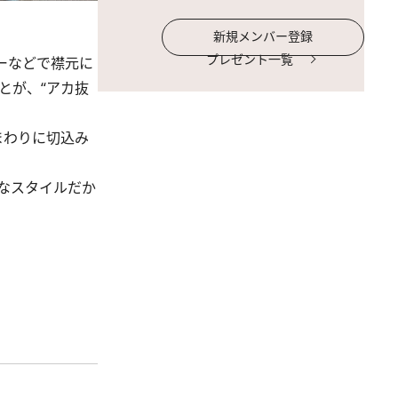
新規メンバー登録
プレゼント一覧
ーなどで襟元に
とが、“アカ抜
まわりに切込み
なスタイルだか