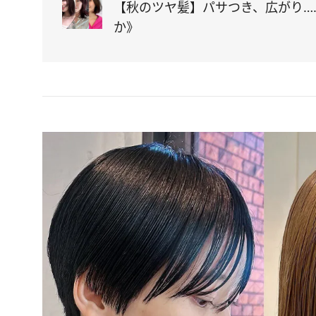
【秋のツヤ髪】パサつき、広がり…
か》