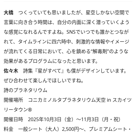
大橋
つくっていても思いましたが、星空しかない空間で
言葉に向き合う時間は、自分の内面に深く潜っていくよう
な感覚になれるんですよね。SNSでいつでも誰かとつなが
れて、タイムラインに四六時中、刺激的な情報やイメージ
が流れてくる日常において、心を鎮める“解毒剤”のような
効果があるプログラムになったと思います。
佐々木
詩集『星がすべて』も僕がデザインしています。
ぜひ合わせて楽しんでほしいですね。
詩のプラネタリウム
開催場所 コニカミノルタプラネタリウム天空 in スカイツ
リータウン®
開催日時 2025年10月3日（金）～11月3日（月・祝）
料金 一般シート（大人）2,500円～、プレミアムシート・