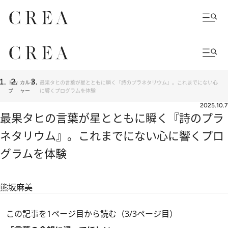
トッ
カルチ
最果タヒの言葉が星とともに瞬く『詩のプラネタリウム』。これまでにない心
プ
ャー
に響くプログラムを体験
2025.10.7
最果タヒの言葉が星とともに瞬く『詩のプラ
ネタリウム』。これまでにない心に響くプロ
グラムを体験
熊坂麻美
この記事を1ページ目から読む（3/3ページ目）