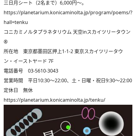
三日月シート（2名まで）6,000円～。
https://planetarium.konicaminolta.jp/program/poems/?
hall=tenku
コニカミノルタプラネタリウム 天空inスカイツリータウン
®
所在地 東京都墨田区押上1-1-2 東京スカイツリータウ
ン・イーストヤード 7F
電話番号 03-5610-3043
営業時間 平日10:30～22:00、土・日曜・祝日9:30～22:00
定休日 無休
https://planetarium.konicaminolta.jp/tenku/