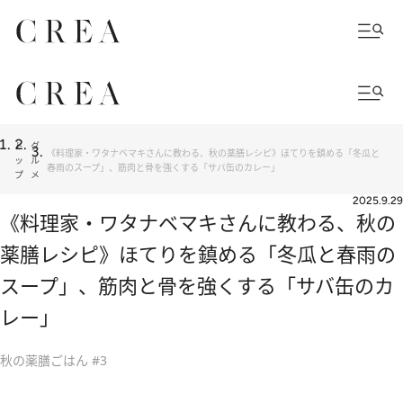
ト
グ
《料理家・ワタナベマキさんに教わる、秋の薬膳レシピ》ほてりを鎮める「冬瓜と
ッ
ル
春雨のスープ」、筋肉と骨を強くする「サバ缶のカレー」
プ
メ
2025.9.29
《料理家・ワタナベマキさんに教わる、秋の
薬膳レシピ》ほてりを鎮める「冬瓜と春雨の
スープ」、筋肉と骨を強くする「サバ缶のカ
レー」
秋の薬膳ごはん #3