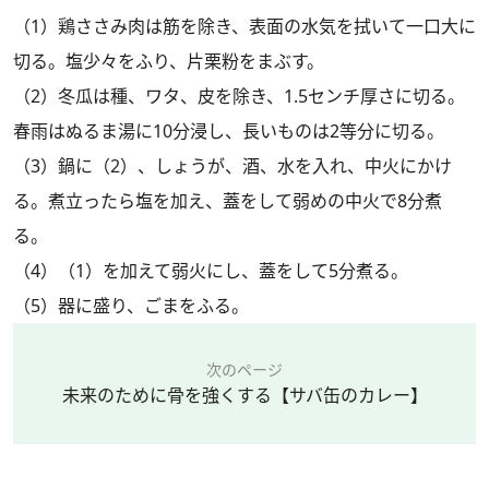
（1）鶏ささみ肉は筋を除き、表面の水気を拭いて一口大に
切る。塩少々をふり、片栗粉をまぶす。
（2）冬瓜は種、ワタ、皮を除き、1.5センチ厚さに切る。
春雨はぬるま湯に10分浸し、長いものは2等分に切る。
（3）鍋に（2）、しょうが、酒、水を入れ、中火にかけ
る。煮立ったら塩を加え、蓋をして弱めの中火で8分煮
る。
（4）（1）を加えて弱火にし、蓋をして5分煮る。
（5）器に盛り、ごまをふる。
次のページ
未来のために骨を強くする【サバ缶のカレー】