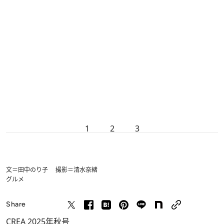
1
2
3
文＝田中のり子 撮影＝清水奈緒
グルメ
Share
CREA 2025年秋号