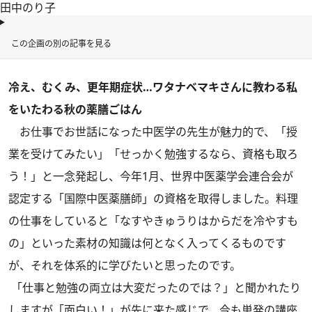
田中のり子
この企画の別の記事を見る
冷え、むくみ、更年期症状…ワタナベマキさんに教わる私
をいたわる秋の薬膳ごはん
お仕事でお世話になった中医学の先生が魅力的で、「授
業を受けてみたい」「せっかく勉強するなら、資格も取ろ
う！」と一念発起し、今年1月、世界中医薬学会連合会が
認定する「国際中医薬膳師」の資格を取得しました。料理
の仕事をしていると「なすやきゅうりはからだを冷やすも
の」といった素材の知識は何となく入ってくるものです
が、それを体系的に学びたいと思ったのです。
「仕事と勉強の両立は大変だったのでは？」と聞かれたり
しますが「面白い！」が先に来た感じで、今も単発の講座