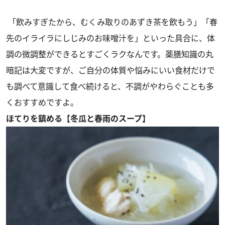
「飲みすぎたから、むくみ取りのあずき茶を飲もう」「春
先のイライラにしじみのお味噌汁を」といった具合に、体
調の微調整ができるとすごくラクなんです。薬膳知識の丸
暗記は大変ですが、ご自分の体質や悩みにいい食材だけで
も調べて意識して食べ続けると、不調がやわらぐことも多
くおすすめですよ。
ほてりを鎮める【冬瓜と春雨のスープ】