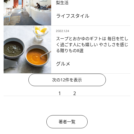
梨生活
ライフスタイル
2022.1.24
スープとおかゆのギフトは 毎日を忙し
く過ごす人にも嬉しい やさしさを感じ
る贈りもの8選
グルメ
次の12件を表示
1
2
著者一覧