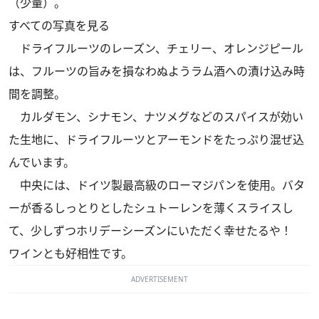
（少量）。
すべての写真を見る
ドライフルーツのレーズン、チェリー、オレンジピール
は、フルーツの旨みを損なわぬようラム酒への漬け込み時
間を調整。
カルダモン、シナモン、ナツメグなどのスパイスが効い
た生地に、ドライフルーツとアーモンドをたっぷり混ぜ込
んでいます。
中央には、ドイツ製最高級のローマジパンを使用。バタ
ーが香るしっとりとしたシュトーレンを薄くスライスし
て、少しずつホリデーシーズンにいただく幸せたるや！
ワインとも好相性です。
ADVERTISEMENT