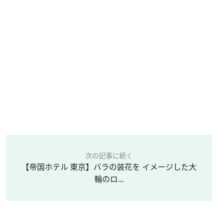
次の記事に続く
【帝国ホテル 東京】バラの装花を イメージした大
輪のロ...