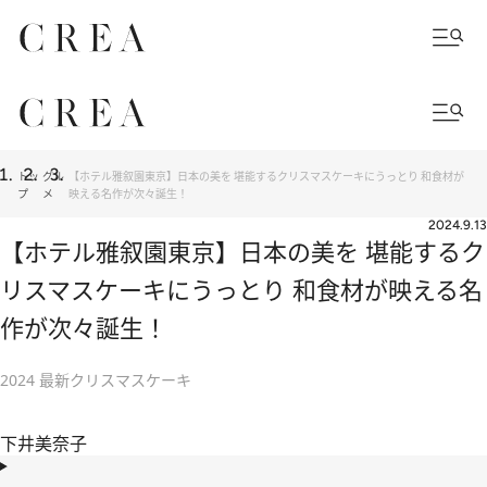
トッ
グル
【ホテル雅叙園東京】日本の美を 堪能するクリスマスケーキにうっとり 和食材が
プ
メ
映える名作が次々誕生！
2024.9.13
【ホテル雅叙園東京】日本の美を 堪能するク
リスマスケーキにうっとり 和食材が映える名
作が次々誕生！
2024 最新クリスマスケーキ
下井美奈子