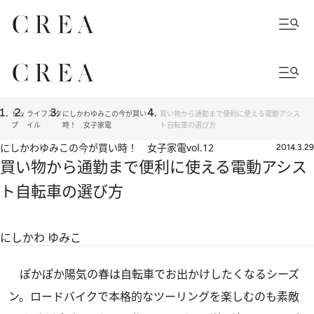
トッ
ライフスタ
にしかわゆみこの今が買い
買い物から通勤まで便利に使える電動アシス
プ
イル
時！ 女子家電
ト自転車の選び方
にしかわゆみこの今が買い時！ 女子家電
vol.12
2014.3.29
買い物から通勤まで便利に使える電動アシス
ト自転車の選び方
にしかわ ゆみこ
ぽかぽか陽気の春は自転車でお出かけしたくなるシーズ
ン。ロードバイクで本格的なツーリングを楽しむのも素敵