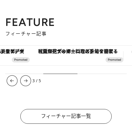
FEATURE
フィーチャー記事
【夏限定ディナーコース】旬を迎える稚鮎や花ズッキーニなどをイタリア・トスカーナの郷土料理の手法で満喫！
3
/
5
フィーチャー記事一覧