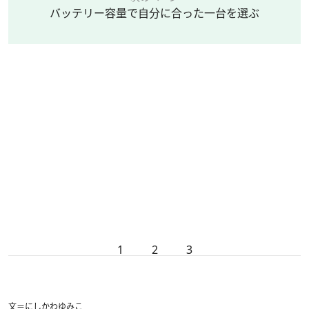
バッテリー容量で自分に合った一台を選ぶ
1
2
3
文＝にしかわゆみこ