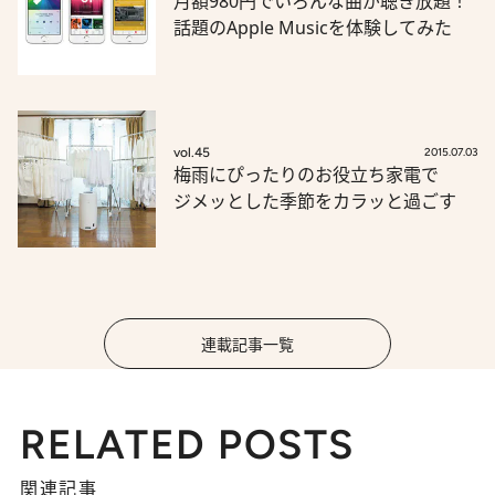
月額980円でいろんな曲が聴き放題！
話題のApple Musicを体験してみた
vol.45
2015.07.03
梅雨にぴったりのお役立ち家電で
ジメッとした季節をカラッと過ごす
連載記事一覧
RELATED POSTS
関連記事