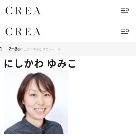
トップ
著者
にしかわ ゆみこ プロフィール
にしかわ ゆみこ