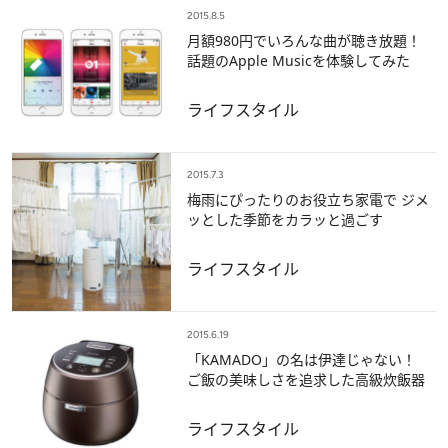
2015.8.5
月額980円でいろんな曲が聴き放題！
話題のApple Musicを体験してみた
ライフスタイル
2015.7.3
梅雨にぴったりのお役立ち家電で ジメ
ッとした季節をカラッと過ごす
ライフスタイル
2015.6.19
「KAMADO」の名は伊達じゃない！
ご飯の美味しさを追求した高級炊飯器
ライフスタイル