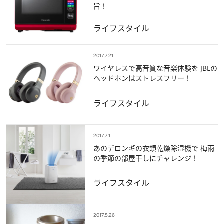
旨！
ライフスタイル
2017.7.21
ワイヤレスで高音質な音楽体験を JBLの
ヘッドホンはストレスフリー！
ライフスタイル
2017.7.1
あのデロンギの衣類乾燥除湿機で 梅雨
の季節の部屋干しにチャレンジ！
ライフスタイル
2017.5.26