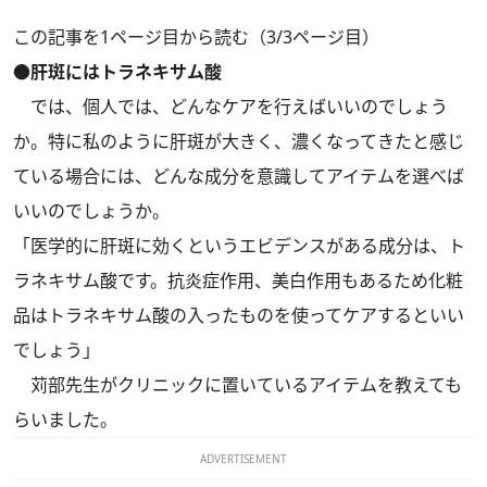
この記事を1ページ目から読む（3/3ページ目）
●肝斑にはトラネキサム酸
では、個人では、どんなケアを行えばいいのでしょう
か。特に私のように肝斑が大きく、濃くなってきたと感じ
ている場合には、どんな成分を意識してアイテムを選べば
いいのでしょうか。
「医学的に肝斑に効くというエビデンスがある成分は、ト
ラネキサム酸です。抗炎症作用、美白作用もあるため化粧
品はトラネキサム酸の入ったものを使ってケアするといい
でしょう」
苅部先生がクリニックに置いているアイテムを教えても
らいました。
ADVERTISEMENT