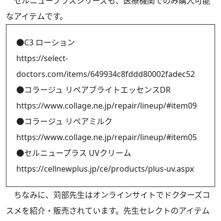
セルニュープラスシリーズも、医療機関でのみ購入可能
なアイテムです。
●C3 ローション
https://select-
doctors.com/items/649934c8fddd80002fadec52
●コラージュ リペアブライトエッセンスDR
https://www.collage.ne.jp/repair/lineup/#item09
●コラージュ リペアミルク
https://www.collage.ne.jp/repair/lineup/#item05
●セルニュープラス UVクリーム
https://cellnewplus.jp/ce/products/plus-uv.aspx
ちなみに、苅部先生はオンラインサイトでドクターズコ
スメを紹介・販売されています。先生セレクトのアイテム