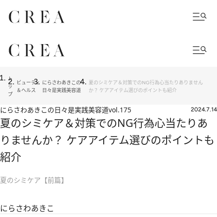
ト
ビューティ
にらさわあきこの
夏のシミケア＆対策でのNG行為心当たりありません
ッ
＆ヘルス
日々是実践美容道
か？ ケアアイテム選びのポイントも紹介
プ
にらさわあきこの日々是実践美容道
vol.175
2024.7.14
夏のシミケア＆対策でのNG行為心当たりあ
りませんか？ ケアアイテム選びのポイントも
紹介
夏のシミケア【前篇】
にらさわあきこ