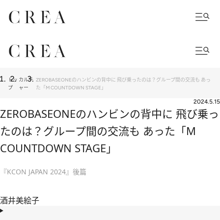
トッ
カルチ
ZEROBASEONEのハンビンの背中に 飛び乗ったのは？グループ間の交流も あっ
プ
ャー
た「M COUNTDOWN STAGE」
2024.5.15
ZEROBASEONEのハンビンの背中に 飛び乗っ
たのは？グループ間の交流も あった「M
COUNTDOWN STAGE」
『KCON JAPAN 2024』後篇
酒井美絵子