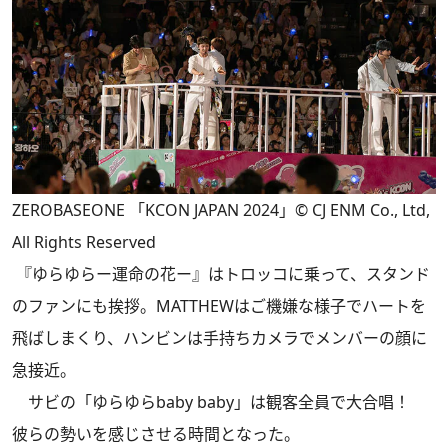
ZEROBASEONE 「KCON JAPAN 2024」© CJ ENM Co., Ltd,
All Rights Reserved
『ゆらゆらー運命の花ー』はトロッコに乗って、スタンド
のファンにも挨拶。MATTHEWはご機嫌な様子でハートを
飛ばしまくり、ハンビンは手持ちカメラでメンバーの顔に
急接近。
サビの「ゆらゆらbaby baby」は観客全員で大合唱！
彼らの勢いを感じさせる時間となった。