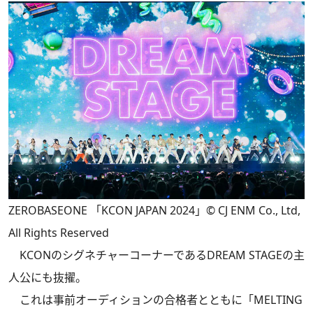
ZEROBASEONE 「KCON JAPAN 2024」© CJ ENM Co., Ltd,
All Rights Reserved
KCONのシグネチャーコーナーであるDREAM STAGEの主
人公にも抜擢。
これは事前オーディションの合格者とともに「MELTING