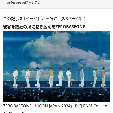
この企画の別の記事を見る
この記事を1ページ目から読む（2/3ページ目）
観客を熱狂の渦に巻き込んだZEROBASEONE
ZEROBASEONE 「KCON JAPAN 2024」© CJ ENM Co., Ltd,