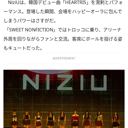
NiziUは、韓国デビュー曲「HEARTRIS」を溌剌とパフォ
ーマンス。登場した瞬間、会場をハッピーオーラに包んで
しまうパワーはさすがだ。
「SWEET NONFICTION」ではトロッコに乗り、アリーナ
外周を回りながらファンと交流。客席にボールを投げる姿
もキュートだった。
ADVERTISEMENT