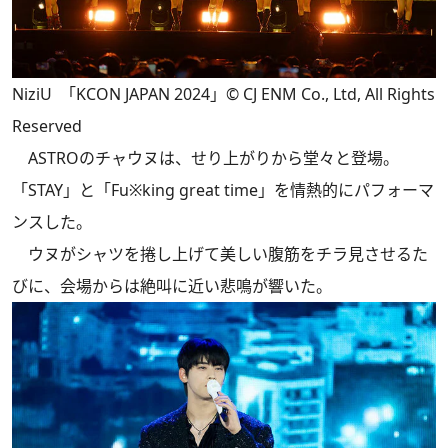
NiziU 「KCON JAPAN 2024」© CJ ENM Co., Ltd, All Rights
Reserved
ASTROのチャウヌは、せり上がりから堂々と登場。
「STAY」と「Fu※king great time」を情熱的にパフォーマ
ンスした。
ウヌがシャツを捲し上げて美しい腹筋をチラ見させるた
びに、会場からは絶叫に近い悲鳴が響いた。