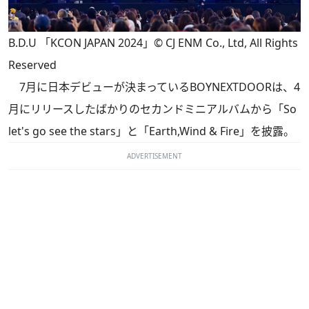
B.D.U 「KCON JAPAN 2024」© CJ ENM Co., Ltd, All Rights
Reserved
7月に日本デビューが決まっているBOYNEXTDOORは、4
月にリリースしたばかりのセカンドミニアルバムから「So
let's go see the stars」と「Earth,Wind & Fire」を披露。
ADVERTISEMENT