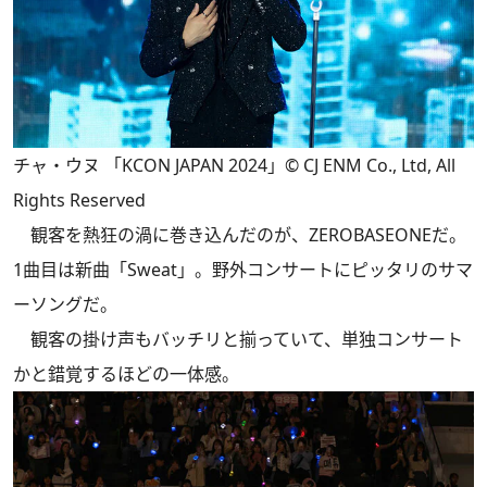
チャ・ウヌ 「KCON JAPAN 2024」© CJ ENM Co., Ltd, All
Rights Reserved
観客を熱狂の渦に巻き込んだのが、ZEROBASEONEだ。
1曲目は新曲「Sweat」。野外コンサートにピッタリのサマ
ーソングだ。
観客の掛け声もバッチリと揃っていて、単独コンサート
かと錯覚するほどの一体感。