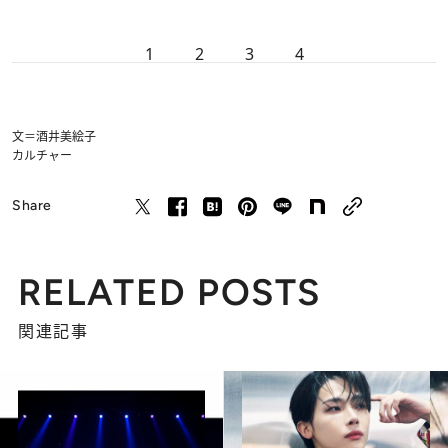
1
2
3
4
文＝酒井美絵子
カルチャー
Share
RELATED POSTS
関連記事