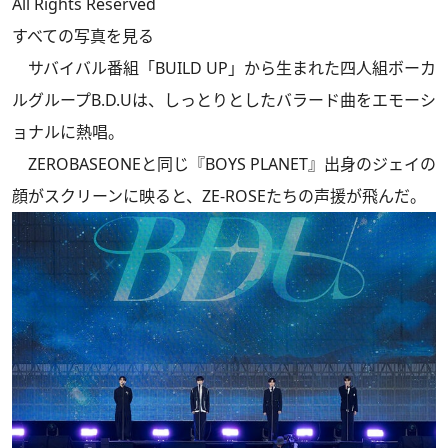
All Rights Reserved
すべての写真を見る
サバイバル番組「BUILD UP」から生まれた四人組ボーカ
ルグループB.D.Uは、しっとりとしたバラード曲をエモーシ
ョナルに熱唱。
ZEROBASEONEと同じ『BOYS PLANET』出身のジェイの
顔がスクリーンに映ると、ZE-ROSEたちの声援が飛んだ。