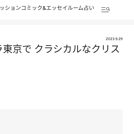
ッション
コミック&エッセイルーム
占い
2023.9.29
ラ東京で クラシカルなクリス