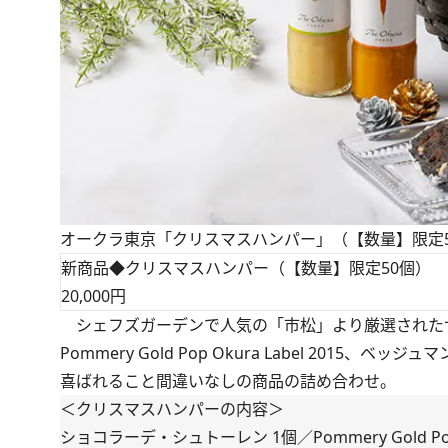
オークラ東京「クリスマスハンパー」（【数量】限定50個
新商品◆クリスマスハンパー（【数量】限定50個）
20,000円
シェフズガーデンで人気の「市松」より厳選されたサ
Pommery Gold Pop Okura Label 2
喜ばれること間違いなしの商品の詰め合わせ。
＜クリスマスハンパーの内容＞
ショコラーデ・シュトーレン 1個／Pommery Gold Po