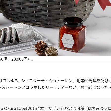
／20,000円）。
ブレ4種、ショコラーデ・シュトーレン、創業60周年を記念
015、ベッジュマン＆バートンとコラボしたリーフティーなど、お世話になっ
p Okura Label 2015 1本／サブレ 市松より 4種（はちみ