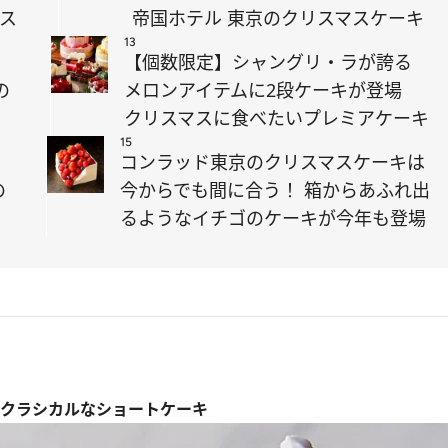
ス
帝国ホテル 東京のクリスマスケーキ
13
【個数限定】シャングリ・ラが誇る
の
メロンアイテムに2段ケーキが登場
クリスマスに食べたいプレミアケーキ
15
コンラッド東京のクリスマスケーキは
の
今からでも間に合う！ 箱からあふれ出
るようなイチゴのケーキが今年も登場
 クラシカルなショートケーキ