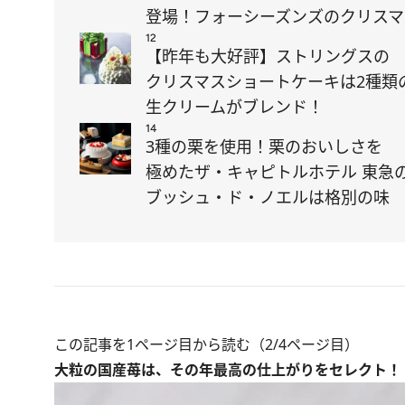
登場！フォーシーズンズのクリスマ
12
【昨年も大好評】ストリングスの
クリスマスショートケーキは2種類
生クリームがブレンド！
14
3種の栗を使用！栗のおいしさを
極めたザ・キャピトルホテル 東急
ブッシュ・ド・ノエルは格別の味
この記事を1ページ目から読む（2/4ページ目）
大粒の国産苺は、その年最高の仕上がりをセレクト！