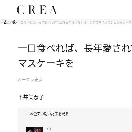
トップ
グルメ
一口食べれば、長年愛されてきた 理由が分かる！ オークラ東京で クラシカルなクリ
一口食べれば、長年愛され
マスケーキを
オークラ東京
下井美奈子
この企画の別の記事を見る
01