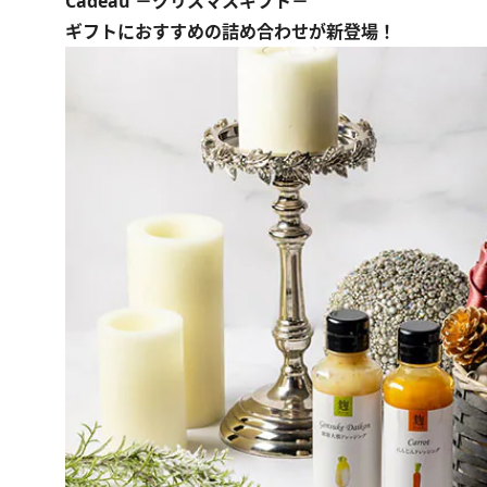
Cadeau －クリスマスギフト－
ギフトにおすすめの詰め合わせが新登場！