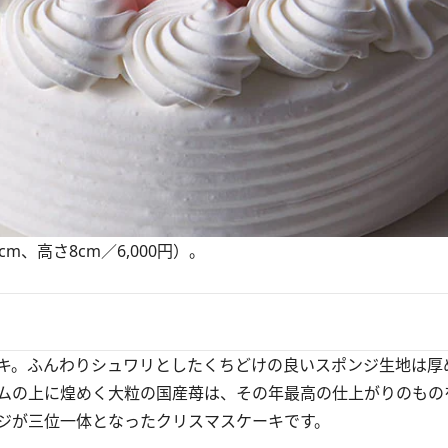
、高さ8cm／6,000円）。
キ。ふんわりシュワリとしたくちどけの良いスポンジ生地は厚
ムの上に煌めく大粒の国産苺は、その年最高の仕上がりのもの
ジが三位一体となったクリスマスケーキです。