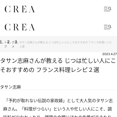
トッ
グル
タサン志麻さんが教える じつは忙しい人にこそおすすめの フランス料理レシピ
プ
メ
２選
2023.4.27
タサン志麻さんが教える じつは忙しい人にこ
そおすすめの フランス料理レシピ２選
タサン志麻
「予約が取れない伝説の家政婦」として大人気のタサン志
麻さん。「料理がつらい」という人や忙しい人にこそ、調