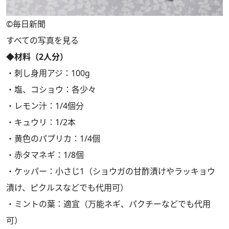
©︎毎日新聞
すべての写真を見る
◆材料（2人分）
・刺し身用アジ：100g
・塩、コショウ：各少々
・レモン汁：1/4個分
・キュウリ：1/2本
・黄色のパプリカ：1/4個
・赤タマネギ：1/8個
・ケッパー：小さじ1（ショウガの甘酢漬けやラッキョウ
漬け、ピクルスなどでも代用可）
・ミントの葉：適宜（万能ネギ、パクチーなどでも代用
可）