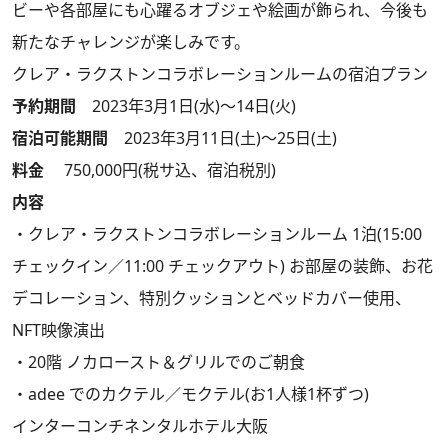
ビーや各部屋にも心躍るオブジェや絵画が飾られ、今後も
新たなチャレンジが楽しみです。
クレア・ラクストンコラボレーションルームの宿泊プラン
予約期間
2023年3月1日(水)〜14日(火)
宿泊可能期間
2023年3月11日(土)〜25日(土)
料金
750,000円(税サ込、宿泊税別)
内容
・クレア・ラクストンコラボレーションルーム 1泊(15:00
チェックイン／11:00 チェックアウト) お部屋の装飾、お花
デコレーション、特別クッションとベッドカバー使用、
NFT映像演出
・20階 ノカロースト＆グリルでのご朝食
・adee でのカクテル／モクテル(お1人様1杯ずつ)
インターコンチネンタルホテル大阪