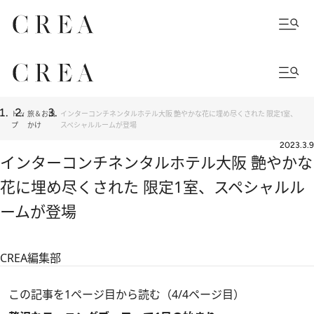
トッ
旅＆お出
インターコンチネンタルホテル大阪 艶やかな花に埋め尽くされた 限定1室、
プ
かけ
スペシャルルームが登場
2023.3.9
インターコンチネンタルホテル大阪 艶やかな
花に埋め尽くされた 限定1室、スペシャルル
ームが登場
CREA編集部
この記事を1ページ目から読む（4/4ページ目）