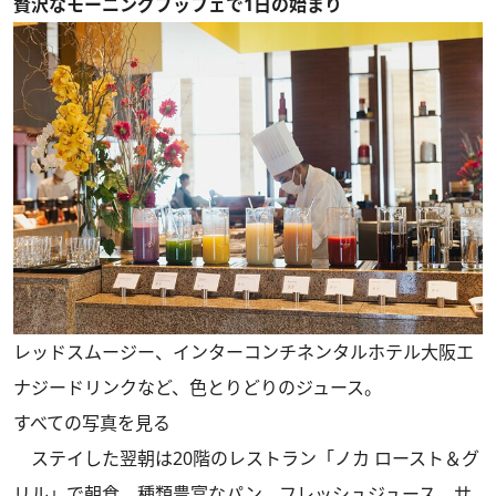
贅沢なモーニングブッフェで1日の始まり
レッドスムージー、インターコンチネンタルホテル大阪エ
ナジードリンクなど、色とりどりのジュース。
すべての写真を見る
ステイした翌朝は20階のレストラン「ノカ ロースト＆グ
リル」で朝食。種類豊富なパン、フレッシュジュース、サ