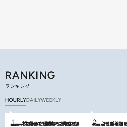
RANKING
ランキング
HOURLY
DAILY
WEEKLY
2026.8.5
【阿川佐和子さんの年とる力】なぜ70代で始めた趣味は“こんなに楽しい”のか？ ピアノ、俳句…スランプに陥っても続けられる“ある秘訣”とは
2026.8.5
下町風情あふれる台北屈指の人気エリア・大稲埕でセンスのいい台湾土産《ヴィン