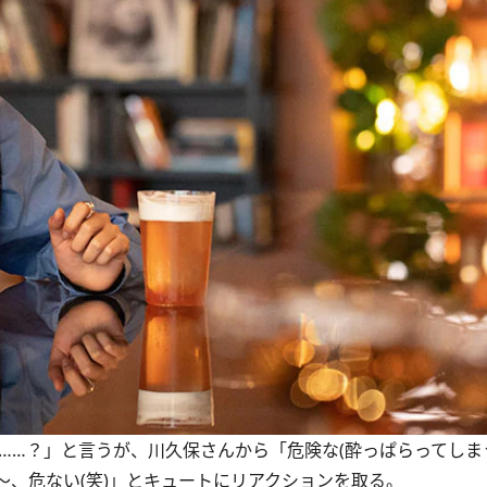
……？」と言うが、川久保さんから「危険な(酔っぱらってしま
、危ない(笑)」とキュートにリアクションを取る。