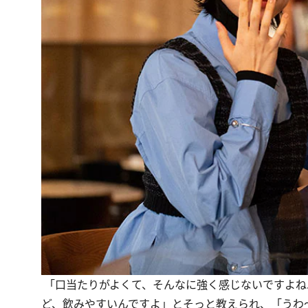
「口当たりがよくて、そんなに強く感じないですよね
ど、飲みやすいんですよ」とそっと教えられ、「うわ～