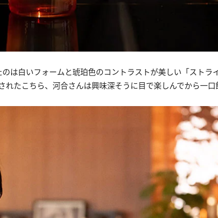
のは白いフォームと琥珀色のコントラストが美しい「ストラ
されたこちら、河合さんは興味深そうに目で楽しんでから一口