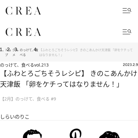
トッ
グル
のっけて、食
【ふわとろごちそうレシピ】 きのこあんかけ天津飯 「卵をケチって
プ
メ
べる
はなりません！」
のっけて、食べる
vol.213
2023.2.9
【ふわとろごちそうレシピ】 きのこあんかけ
天津飯 「卵をケチってはなりません！」
【2月】のっけて、食べる #9
しらいのりこ