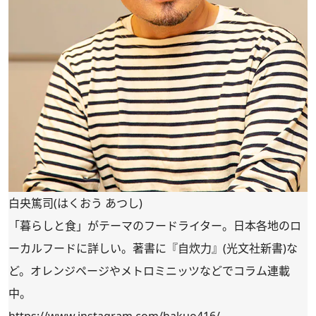
白央篤司(はくおう あつし)
「暮らしと食」がテーマのフードライター。日本各地のロ
ーカルフードに詳しい。著書に『自炊力』(光文社新書)な
ど。オレンジページやメトロミニッツなどでコラム連載
中。