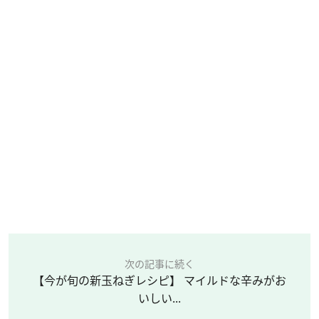
次の記事に続く
【今が旬の新玉ねぎレシピ】 マイルドな辛みがお
いしい...