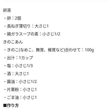
卵液
・卵：2個
・長ねぎ薄切り：大さじ1
・鶏ガラスープの素：小さじ1/2
きのこあん
・きのこ(なめこ、舞茸、椎茸など)合わせて：100g
・出汁：1カップ
・塩：小さじ1/3
・酒：大さじ1
・醤油：小さじ1/2
・片栗粉：小さじ1
・ごま油：小さじ1
■作り方