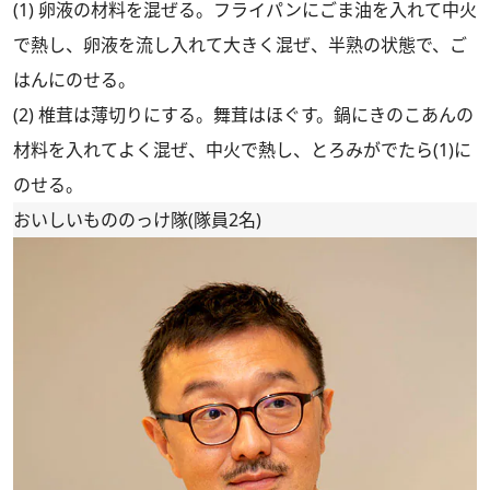
(1) 卵液の材料を混ぜる。フライパンにごま油を入れて中火
で熱し、卵液を流し入れて大きく混ぜ、半熟の状態で、ご
はんにのせる。
(2) 椎茸は薄切りにする。舞茸はほぐす。鍋にきのこあんの
材料を入れてよく混ぜ、中火で熱し、とろみがでたら(1)に
のせる。
おいしいもののっけ隊(隊員2名)