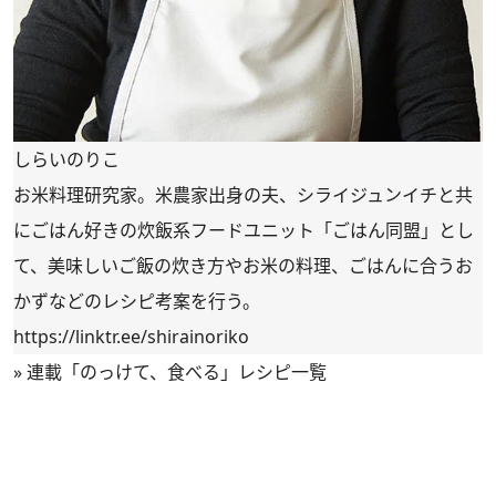
しらいのりこ
お米料理研究家。米農家出身の夫、シライジュンイチと共
にごはん好きの炊飯系フードユニット「ごはん同盟」とし
て、美味しいご飯の炊き方やお米の料理、ごはんに合うお
かずなどのレシピ考案を行う。
https://linktr.ee/shirainoriko
»
連載「のっけて、食べる」レシピ一覧