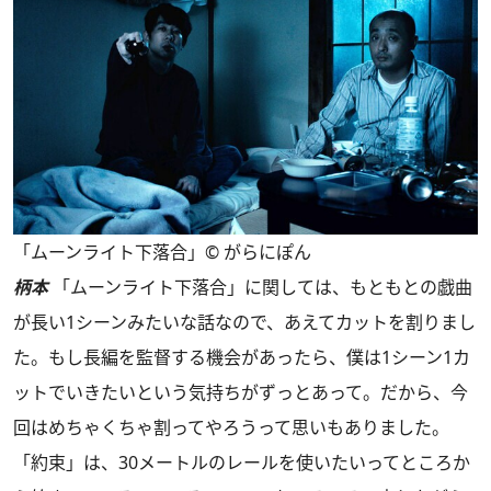
「ムーンライト下落合」© がらにぽん
柄本
「ムーンライト下落合」に関しては、もともとの戯曲
が長い1シーンみたいな話なので、あえてカットを割りまし
た。もし長編を監督する機会があったら、僕は1シーン1カ
ットでいきたいという気持ちがずっとあって。だから、今
回はめちゃくちゃ割ってやろうって思いもありました。
「約束」は、30メートルのレールを使いたいってところか