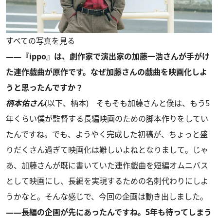
すべての写真を見る
——『ippo』は、劇作家で演出家の加藤一浩さんが手がけ
た連作戯曲が原作です。なぜ加藤さんの戯曲を映画化しよ
うと思ったんですか？
柄本佑さん
(以下、柄本) そもそも加藤さんと僕は、もう5
年くらい僕が監督する長編映画のための脚本作りをしてい
たんですね。でも、ようやく完成した初稿が、ちょっと盛
りだくさん過ぎて映画化は難しいよねとなりまして。じゃ
あ、加藤さんが既に書いていた連作戯曲を短編オムニバス
として映画にし、長編を実現するための名刺代わりにしよ
うかなと。そんな感じで、今回の企画は動き出しました。
——長編の企画が先にあったんですね。5年も待ってしまう