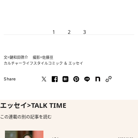
1
2
3
文=鍵和田啓介 撮影=佐藤亘
カルチャー
ライフスタイル
コミック ＆ エッセイ
Share
エッセイ>TALK TIME
この連載の別の記事を読む