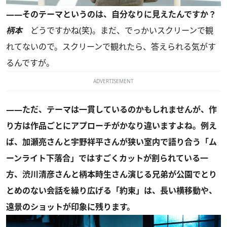
——そのテーマというのは、自分なりに見えたんですか？
柄本
どうですかね(笑)。まだ、でっかいスクリーンで観
れてないので。スクリーンで観れたら、答えられる気がす
るんですが。
ADVERTISEMENT
——ただ、テーマは一貫しているのかもしれませんが、作
り方は作品ごとにアプローチがかなり違いますよね。例え
ば、加瀬亮さんと宇野祥平さんが狭い室内で語り合う「ム
ーンライト下落合」ではすごくカットが割られている一
方、渋川清彦さんと柄本時生さん演じる兄弟が公園でとり
とめのない会話を繰り広げる「約束」は、長い横移動や、
遠景のショットが印象に残ります。