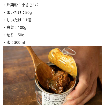
・片栗粉：小さじ1/2
・まいたけ：50g
・しいたけ：1個
・白菜：100g
・せり：50g
・水：300ml