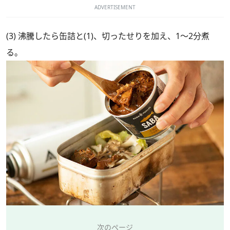
ADVERTISEMENT
(3) 沸騰したら缶詰と(1)、切ったせりを加え、1〜2分煮
る。
次のページ