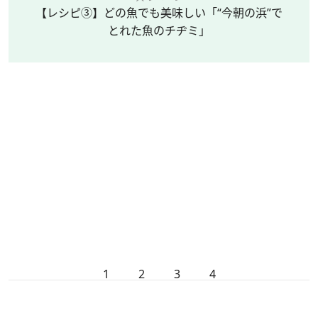
【レシピ③】どの魚でも美味しい「“今朝の浜”で
とれた魚のチヂミ」
1
2
3
4