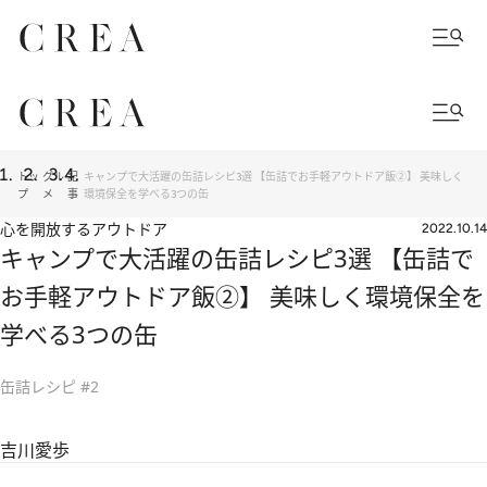
トッ
グル
記
キャンプで大活躍の缶詰レシピ3選 【缶詰でお手軽アウトドア飯②】 美味しく
プ
メ
事
環境保全を学べる3つの缶
心を開放するアウトドア
2022.10.14
キャンプで大活躍の缶詰レシピ3選 【缶詰で
お手軽アウトドア飯②】 美味しく環境保全を
学べる3つの缶
缶詰レシピ #2
吉川愛歩