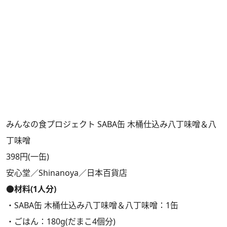
みんなの食プロジェクト SABA缶 木桶仕込み八丁味噌＆八
丁味噌
398円(一缶)
安心堂
／
Shinanoya
／
日本百貨店
●材料(1人分)
・SABA缶 木桶仕込み八丁味噌＆八丁味噌：1缶
・ごはん：180g(だまこ4個分)