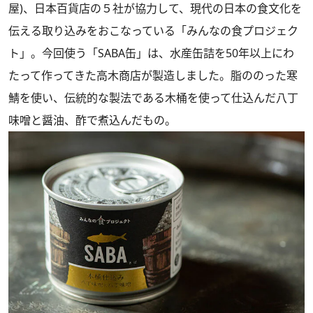
屋)、日本百貨店の５社が協力して、現代の日本の食文化を
伝える取り込みをおこなっている「みんなの食プロジェク
ト」。今回使う「SABA缶」は、水産缶詰を50年以上にわ
たって作ってきた高木商店が製造しました。脂ののった寒
鯖を使い、伝統的な製法である木桶を使って仕込んだ八丁
味噌と醤油、酢で煮込んだもの。