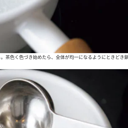
ける。茶色く色づき始めたら、全体が均一になるようにときどき