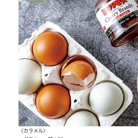
〈カラメル〉