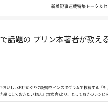
新着記事
連載
特集
トーク＆セ
Sで話題の プリン本著者が教える
がおいしいお店めぐりの記録をインスタグラムで投稿する「も
内緒にしておきたいお店』(立東舎)より、とっておきのレシピ