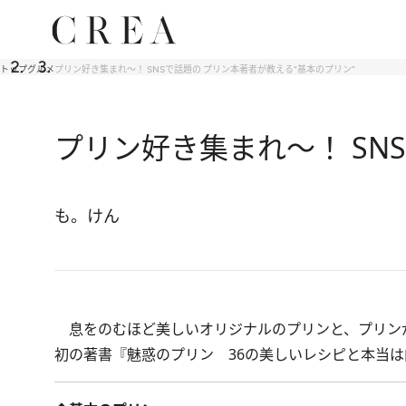
トップ
グルメ
プリン好き集まれ～！ SNSで話題の プリン本著者が教える“基本のプリン”
プリン好き集まれ～！ SN
も。けん
息をのむほど美しいオリジナルのプリンと、プリン
初の著書『魅惑のプリン 36の美しいレシピと本当は