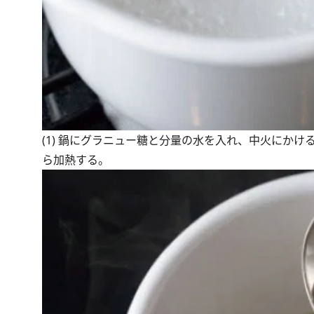
(1) 鍋にグラニュー糖と分量の水を入れ、中火にか
ら加熱する。