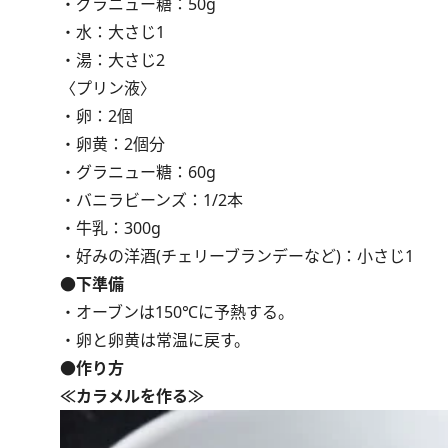
・グラニュー糖：50g
・水：大さじ1
・湯：大さじ2
〈プリン液〉
・卵：2個
・卵黄：2個分
・グラニュー糖：60g
・バニラビーンズ：1/2本
・牛乳：300g
・好みの洋酒(チェリーブランデーなど)：小さじ1
●下準備
・オーブンは150℃に予熱する。
・卵と卵黄は常温に戻す。
●作り方
≪カラメルを作る≫