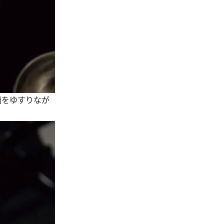
鍋をゆすりなが