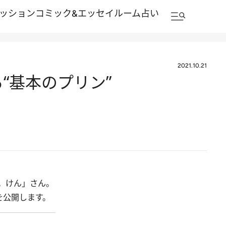
ッション
コミック&エッセイルーム
占い
2021.10.21
“基本のプリン”
。けん」さん。
を公開します。