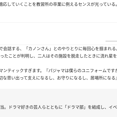
適応していくことを教習所の卒業に例えるセンスが光っている
───
で会話する、「カノンさん」とのやりとりに毎回心を掴まれる
ったことが判明し、二人はその施設を脱走したときに流れ星を
マンティックすぎます。『パジャマは僕らのユニフォームです
切な思い出って支えになるし、お守りになるし、居場所になる
ケ担当。ドラマ好きの芸人らとともに「ドラマ部」を結成し、イ