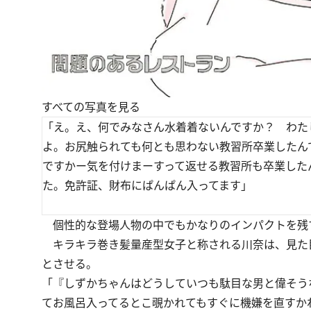
すべての写真を見る
「え。え、何でみなさん水着着ないんですか？ わた
よ。お尻触られても何とも思わない教習所卒業したん
ですかー気を付けまーすって返せる教習所も卒業した
た。免許証、財布にぱんぱん入ってます」
個性的な登場人物の中でもかなりのインパクトを残
キラキラ巻き髪量産型女子と称される川奈は、見た
とさせる。
「『しずかちゃんはどうしていつも駄目な男と偉そう
てお風呂入ってるとこ覗かれてもすぐに機嫌を直すか