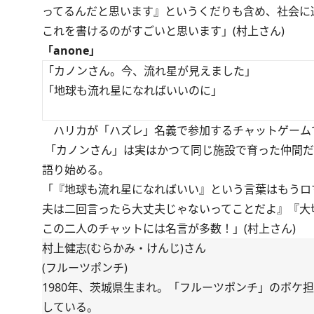
ってるんだと思います』というくだりも含め、社会に
これを書けるのがすごいと思います」(村上さん)
「anone」
「カノンさん。今、流れ星が見えました」
「地球も流れ星になればいいのに」
ハリカが「ハズレ」名義で参加するチャットゲーム
「カノンさん」は実はかつて同じ施設で育った仲間だ
語り始める。
「『地球も流れ星になればいい』という言葉はもうロ
夫は二回言ったら大丈夫じゃないってことだよ』『大
この二人のチャットには名言が多数！」(村上さん)
村上健志(むらかみ・けんじ)さん
(フルーツポンチ)
1980年、茨城県生まれ。「フルーツポンチ」のボ
している。