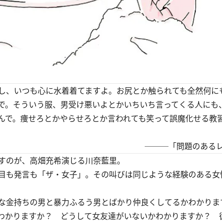
し、いつも心に水着着てますよ。お尻とか触られても全然何に
で。そういう服、男受け悪いよとかいちいち言ってくる人にも
んで。痩せろとかやらせろとか言われても笑って誤魔化せる教
───「問題のあるレ
すのが、高畑充希演じる川奈藍里。
目も発言も「ザ・女子」。その叫びは同じような経験のある女
な金持ちの男と暴力ふるう男とばかり仲良くしてるかわかりま
わかりますか？ どうして女友達がいないかわかりますか？ 