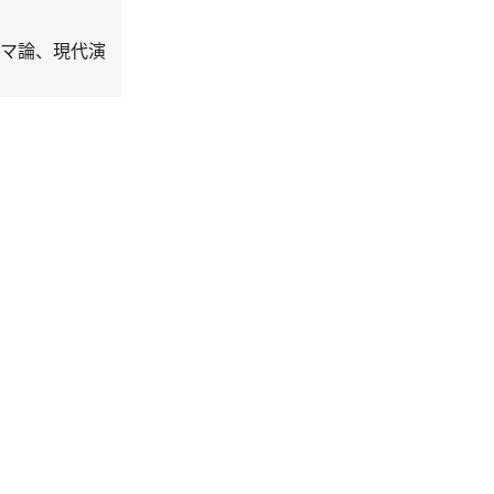
ラマ論、現代演