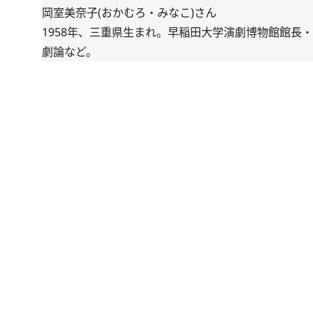
岡室美奈子(おかむろ・みなこ)さん
1958年、三重県生まれ。早稲田大学演劇博物館館
劇論など。