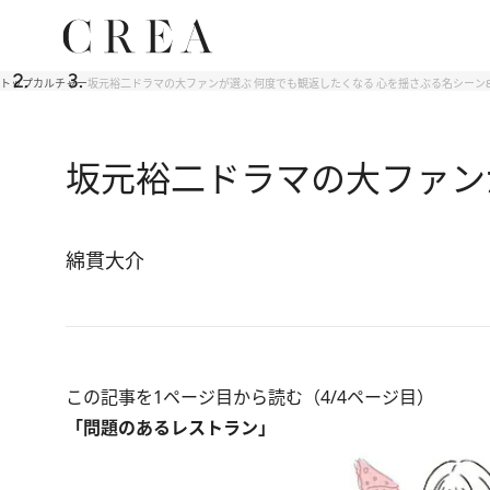
トップ
カルチャー
坂元裕二ドラマの大ファンが選ぶ 何度でも観返したくなる 心を揺さぶる名シーン
坂元裕二ドラマの大ファン
綿貫大介
この記事を1ページ目から読む（4/4ページ目）
「問題のあるレストラン」