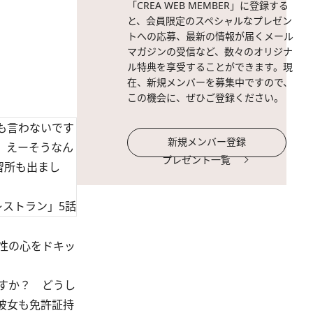
「CREA WEB MEMBER」に登録する
と、会員限定のスペシャルなプレゼン
トへの応募、最新の情報が届くメール
マガジンの受信など、数々のオリジナ
ル特典を享受することができます。現
在、新規メンバーを募集中ですので、
この機会に、ぜひご登録ください。
も言わないです
新規メンバー登録
、えーそうなん
プレゼント一覧
習所も出まし
ストラン」5話
性の心をドキッ
すか？ どうし
彼女も免許証持