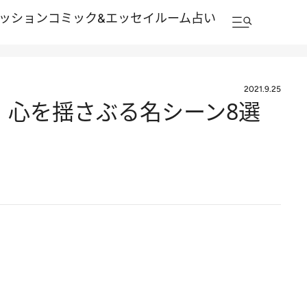
ッション
コミック&エッセイルーム
占い
2021.9.25
 心を揺さぶる名シーン8選